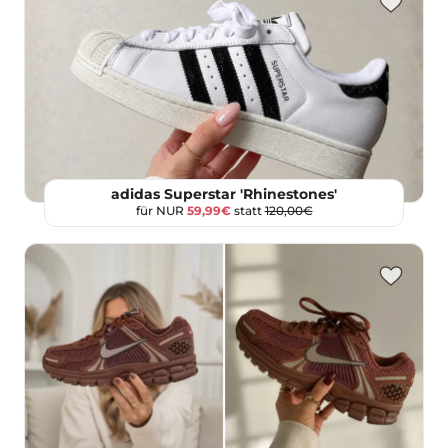
adidas Superstar 'Rhinestones'
für NUR
59,99€
statt
120,00€