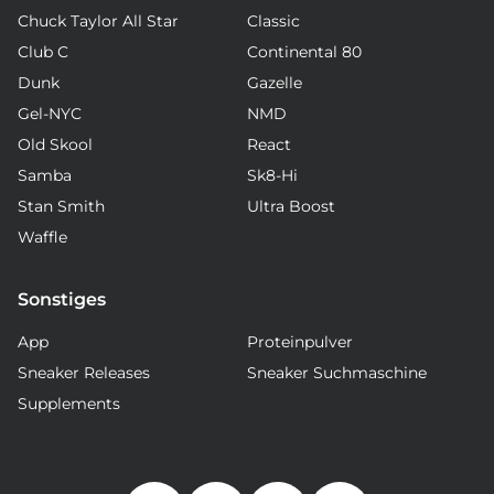
Chuck Taylor All Star
Classic
Club C
Continental 80
Dunk
Gazelle
Gel-NYC
NMD
Old Skool
React
Samba
Sk8-Hi
Stan Smith
Ultra Boost
Waffle
Sonstiges
App
Proteinpulver
Sneaker Releases
Sneaker Suchmaschine
Supplements