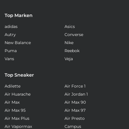
Top Marken
adidas
Asics
Autry
Converse
New Balance
Nike
Puma
Reebok
Vans
Veja
Top Sneaker
Adilette
Air Force 1
Air Huarache
Air Jordan 1
Air Max
Air Max 90
Air Max 95
Air Max 97
Air Max Plus
Air Presto
Air Vapormax
Campus