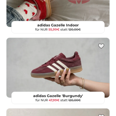
adidas Gazelle Indoor
für NUR
55,99€
statt
120,00€
adidas Gazelle 'Burgundy'
für NUR
47,99€
statt
120,00€