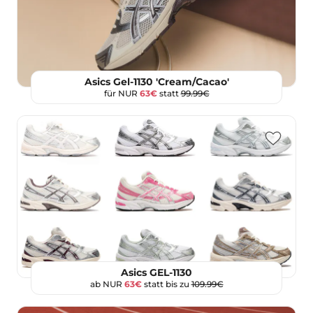
Asics Gel-1130 'Cream/Cacao'
für NUR
63€
statt
99.99€
Asics GEL-1130
ab NUR
63€
statt bis zu
109.99€