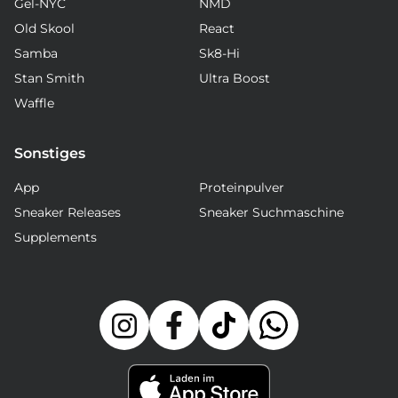
Gel-NYC
NMD
Old Skool
React
Samba
Sk8-Hi
Stan Smith
Ultra Boost
Waffle
Sonstiges
App
Proteinpulver
Sneaker Releases
Sneaker Suchmaschine
Supplements