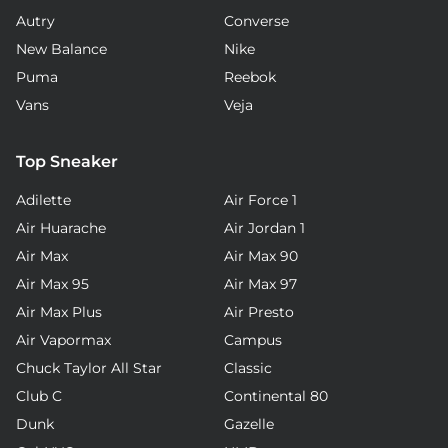
Autry
Converse
New Balance
Nike
Puma
Reebok
Vans
Veja
Top Sneaker
Adilette
Air Force 1
Air Huarache
Air Jordan 1
Air Max
Air Max 90
Air Max 95
Air Max 97
Air Max Plus
Air Presto
Air Vapormax
Campus
Chuck Taylor All Star
Classic
Club C
Continental 80
Dunk
Gazelle