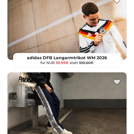
adidas DFB Langarmtrikot WM 2026
für NUR
39,99€
statt
100,00€