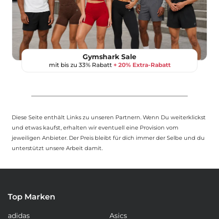
Gymshark Sale
mit bis zu 33% Rabatt
+ 20% Extra-Rabatt
Diese Seite enthält Links zu unseren Partnern. Wenn Du weiterklickst
und etwas kaufst, erhalten wir eventuell eine Provision vom
jeweiligen Anbieter. Der Preis bleibt für dich immer der Selbe und du
unterstützt unsere Arbeit damit.
Top Marken
adidas
Asics