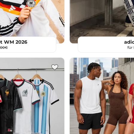
ot WM 2026
adi
,00€
für