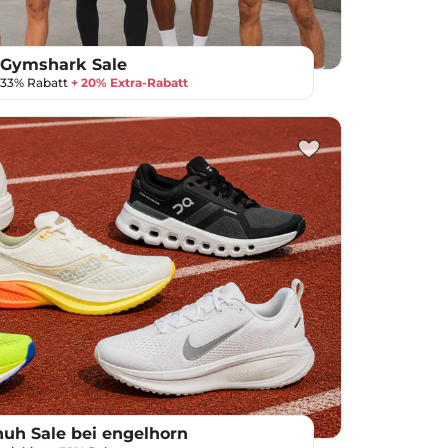
Gymshark Sale
u 33% Rabatt
+ 20% Extra-Rabatt
huh Sale bei engelhorn