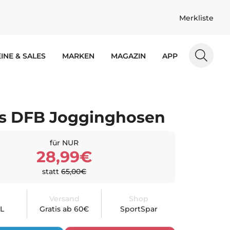
Merkliste
INE & SALES
MARKEN
MAGAZIN
APP
s DFB Jogginghosen
für NUR
28,99€
statt
65,00€
Versand
Shop
XL
Gratis ab 60€
SportSpar