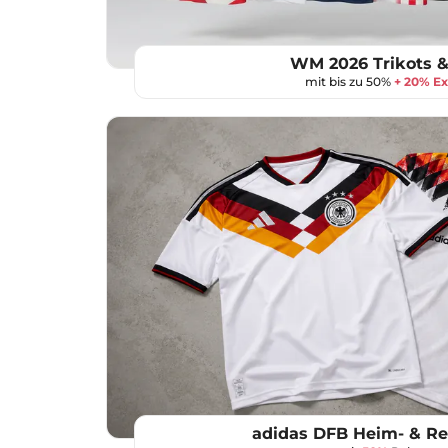
WM 2026 Trikots &
mit bis zu 50%
+ 20% Ex
adidas DFB Heim- & Ret