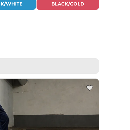
CK/WHITE
BLACK/GOLD