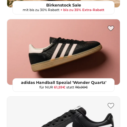
Birkenstock Sale
mit bis zu 30% Rabatt
+ bis zu 35% Extra-Rabatt
adidas Handball Spezial 'Wonder Quartz'
für NUR
61,59€
statt
110,00€