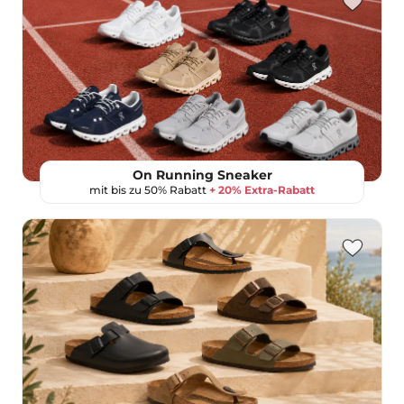
On Running Sneaker
mit bis zu 50% Rabatt
+ 20% Extra-Rabatt