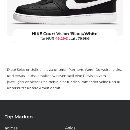
NIKE Court Vision 'Black/White'
für NUR
49,29€
statt
79,95€
Diese Seite enthält Links zu unseren Partnern. Wenn Du weiterklickst
und etwas kaufst, erhalten wir eventuell eine Provision vom
jeweiligen Anbieter. Der Preis bleibt für dich immer der Selbe und du
unterstützt unsere Arbeit damit.
Top Marken
adidas
Asics