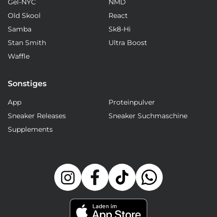
Gel-NYC
NMD
Old Skool
React
Samba
Sk8-Hi
Stan Smith
Ultra Boost
Waffle
Sonstiges
App
Proteinpulver
Sneaker Releases
Sneaker Suchmaschine
Supplements