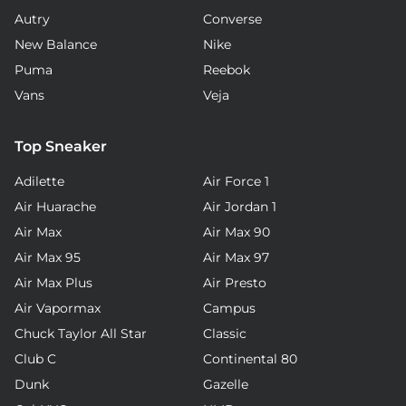
Autry
Converse
New Balance
Nike
Puma
Reebok
Vans
Veja
Top Sneaker
Adilette
Air Force 1
Air Huarache
Air Jordan 1
Air Max
Air Max 90
Air Max 95
Air Max 97
Air Max Plus
Air Presto
Air Vapormax
Campus
Chuck Taylor All Star
Classic
Club C
Continental 80
Dunk
Gazelle