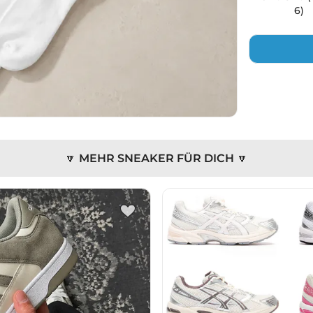
6)
🔽 MEHR SNEAKER FÜR DICH 🔽