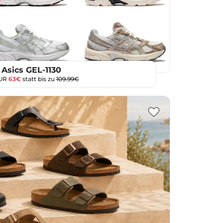
Asics GEL-1130
NUR
63€
statt bis zu
109.99€