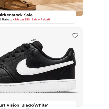
Birkenstock Sale
0% Rabatt
+ bis zu 35% Extra-Rabatt
rt Vision 'Black/White'