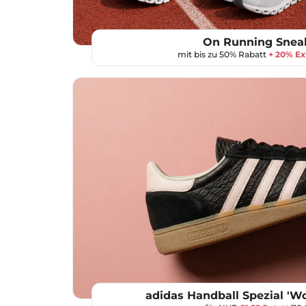
On Running Snea
mit bis zu 50% Rabatt
+ 20% Ex
adidas Handball Spezial 'W