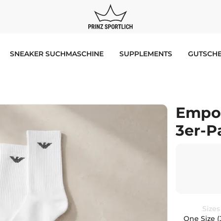
SNEAKER SUCHMASCHINE
SUPPLEMENTS
GUTSCHE
Empor
3er-P
Sizes
One Size (