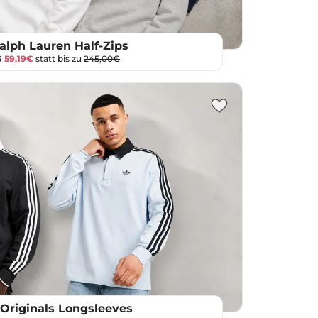
alph Lauren Half-Zips
R
59,19€
statt bis zu
245,00€
 Originals Longsleeves