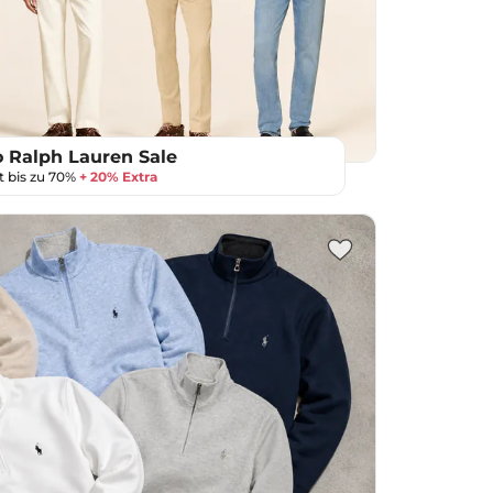
o Ralph Lauren Sale
t bis zu 70%
+ 20% Extra