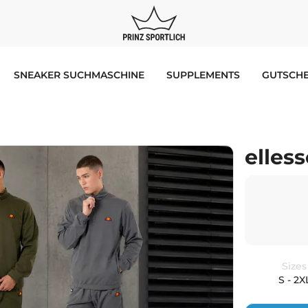
SNEAKER SUCHMASCHINE
SUPPLEMENTS
GUTSCHE
elles
Sizes
S - 2X