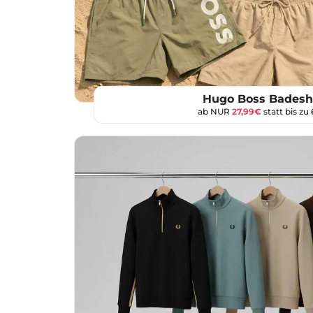
Hugo Boss Badesh
ab NUR
27,99€
statt bis zu