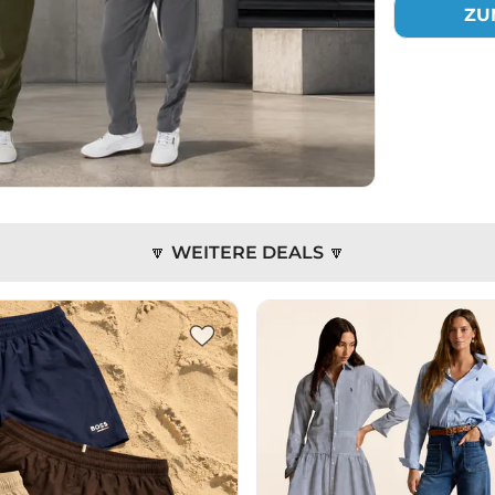
ZU
🔽 WEITERE DEALS 🔽