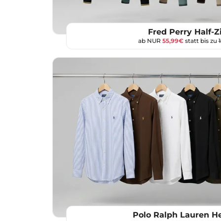
Fred Perry Half-Z
ab NUR
55,99€
statt bis zu
Polo Ralph Lauren 