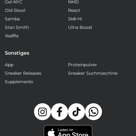
Gel-NYC
NMD
Old Skool
React
Samba
Sk8-Hi
Stan Smith
Ultra Boost
Waffle
Sonstiges
App
Proteinpulver
Sneaker Releases
Sneaker Suchmaschine
Supplements