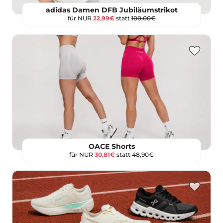
adidas Damen DFB Jubiläumstrikot
für NUR
22,99€
statt
100,00€
OACE Shorts
für NUR
30,81€
statt
48,90€