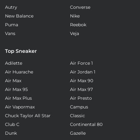
Autry
Converse
New Balance
Nike
Puma
Reebok
Vans
Veja
Top Sneaker
Adilette
Air Force 1
Air Huarache
Air Jordan 1
Air Max
Air Max 90
Air Max 95
Air Max 97
Air Max Plus
Air Presto
Air Vapormax
Campus
Chuck Taylor All Star
Classic
Club C
Continental 80
Dunk
Gazelle