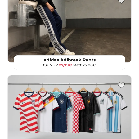
adidas Adibreak Pants
für NUR
27,99€
statt
75,00€