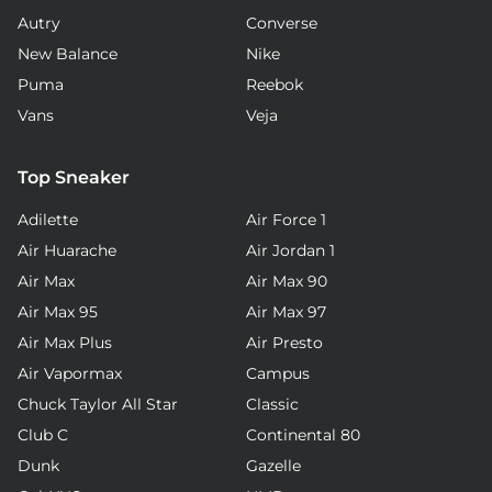
Autry
Converse
New Balance
Nike
Puma
Reebok
Vans
Veja
Top Sneaker
Adilette
Air Force 1
Air Huarache
Air Jordan 1
Air Max
Air Max 90
Air Max 95
Air Max 97
Air Max Plus
Air Presto
Air Vapormax
Campus
Chuck Taylor All Star
Classic
Club C
Continental 80
Dunk
Gazelle