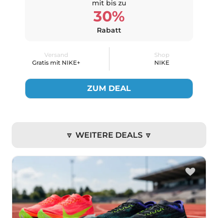
mit bis zu
30%
Rabatt
Versand
Shop
Gratis mit NIKE+
NIKE
ZUM DEAL
🔽 WEITERE DEALS 🔽