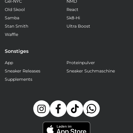
Gel-NYC
NMD
Old Skool
React
Samba
Sk8-Hi
Stan Smith
Ultra Boost
Waffle
Sonstiges
App
Proteinpulver
Sneaker Releases
Sneaker Suchmaschine
Supplements