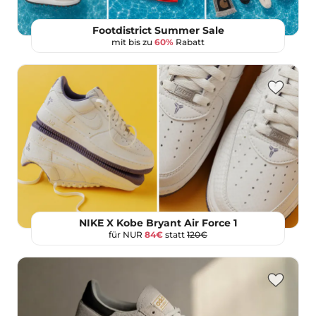
Footdistrict Summer Sale
mit bis zu
60%
Rabatt
NIKE X Kobe Bryant Air Force 1
für NUR
84€
statt
120€