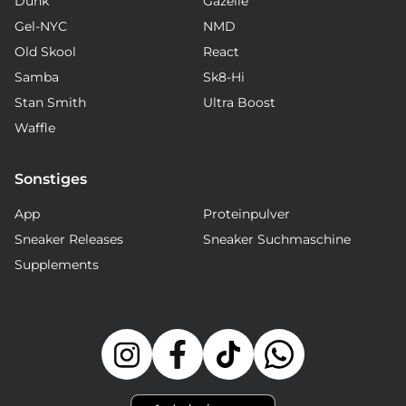
Dunk
Gazelle
Gel-NYC
NMD
Old Skool
React
Samba
Sk8-Hi
Stan Smith
Ultra Boost
Waffle
Sonstiges
App
Proteinpulver
Sneaker Releases
Sneaker Suchmaschine
Supplements