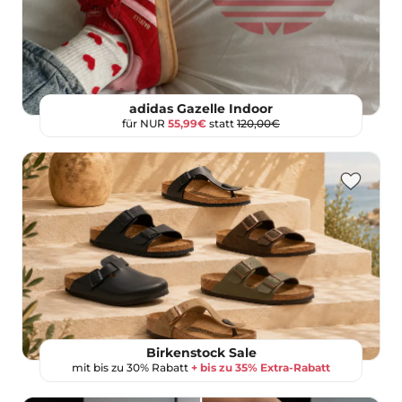
adidas Gazelle Indoor
für NUR
55,99€
statt
120,00€
Birkenstock Sale
mit bis zu 30% Rabatt
+ bis zu 35% Extra-Rabatt