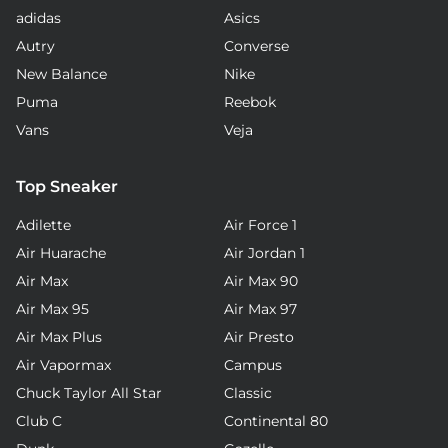
adidas
Asics
Autry
Converse
New Balance
Nike
Puma
Reebok
Vans
Veja
Top Sneaker
Adilette
Air Force 1
Air Huarache
Air Jordan 1
Air Max
Air Max 90
Air Max 95
Air Max 97
Air Max Plus
Air Presto
Air Vapormax
Campus
Chuck Taylor All Star
Classic
Club C
Continental 80