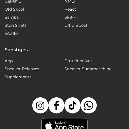
Gel-NYC
NMD
Old Skool
React
Samba
Sk8-Hi
Stan Smith
Ultra Boost
Waffle
Sonstiges
App
Proteinpulver
Sneaker Releases
Sneaker Suchmaschine
Supplements