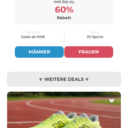
mit bis zu
60%
Rabatt
Versand
Shop
Gratis ab 100€
JD Sports
MÄNNER
FRAUEN
🔽 WEITERE DEALS 🔽