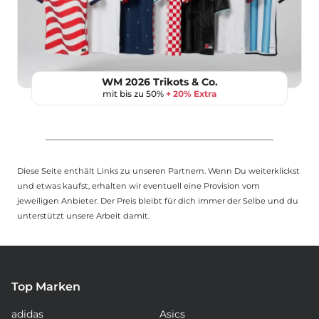
WM 2026 Trikots & Co.
mit bis zu 50%
+ 20% Extra
Diese Seite enthält Links zu unseren Partnern. Wenn Du weiterklickst
und etwas kaufst, erhalten wir eventuell eine Provision vom
jeweiligen Anbieter. Der Preis bleibt für dich immer der Selbe und du
unterstützt unsere Arbeit damit.
Top Marken
adidas
Asics