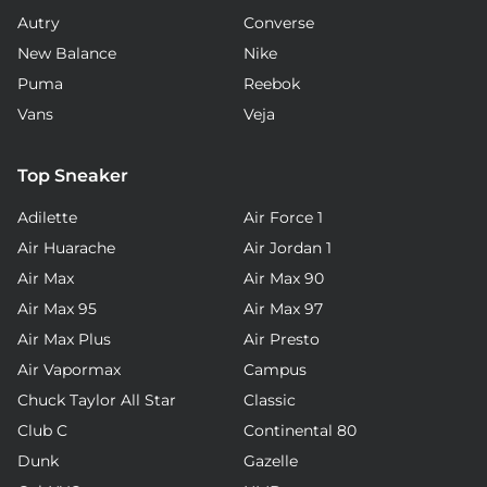
Autry
Converse
New Balance
Nike
Puma
Reebok
Vans
Veja
Top Sneaker
Adilette
Air Force 1
Air Huarache
Air Jordan 1
Air Max
Air Max 90
Air Max 95
Air Max 97
Air Max Plus
Air Presto
Air Vapormax
Campus
Chuck Taylor All Star
Classic
Club C
Continental 80
Dunk
Gazelle