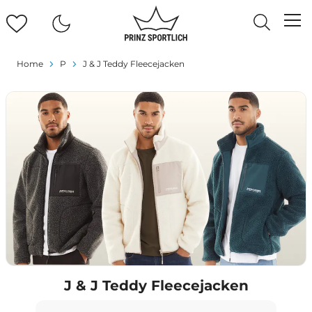
Home
P
J & J Teddy Fleecejacken
J & J Teddy Fleecejacken