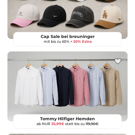
Cap Sale bei breuninger
mit bis zu 65%
+ 20% Extra
Tommy Hilfiger Hemden
ab NUR
35,99€
statt bis zu
119,90€