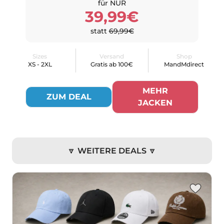
für NUR
39,99€
statt
69,99€
Sizes
Versand
Shop
XS - 2XL
Gratis ab 100€
MandMdirect
MEHR
ZUM DEAL
JACKEN
🔽 WEITERE DEALS 🔽