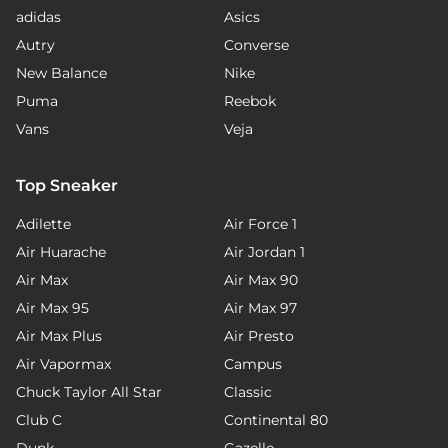
adidas
Asics
Autry
Converse
New Balance
Nike
Puma
Reebok
Vans
Veja
Top Sneaker
Adilette
Air Force 1
Air Huarache
Air Jordan 1
Air Max
Air Max 90
Air Max 95
Air Max 97
Air Max Plus
Air Presto
Air Vapormax
Campus
Chuck Taylor All Star
Classic
Club C
Continental 80
Dunk
Gazelle