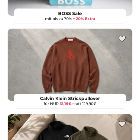
BOSS Sale
mit bis zu 70%
+ 20% Extra
Calvin Klein Strickpullover
für NUR
31,19€
statt
129,90€