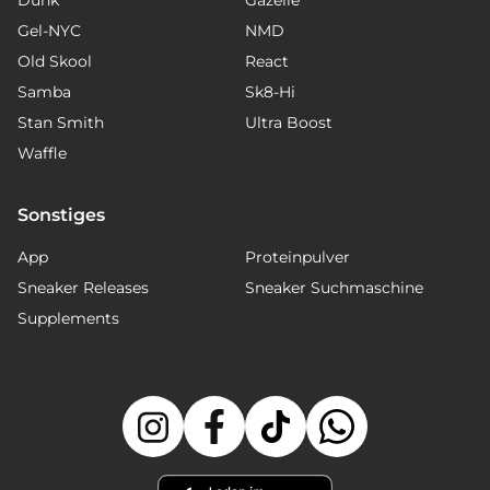
Gel-NYC
NMD
Old Skool
React
Samba
Sk8-Hi
Stan Smith
Ultra Boost
Waffle
Sonstiges
App
Proteinpulver
Sneaker Releases
Sneaker Suchmaschine
Supplements