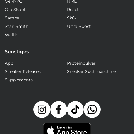
Gel-NYC
NMD
Old Skool
React
Samba
Sk8-Hi
Stan Smith
Ultra Boost
Waffle
Sonstiges
App
Proteinpulver
Sneaker Releases
Sneaker Suchmaschine
Supplements