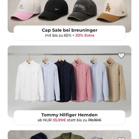
Cap Sale bei breuninger
mit bis zu 65%
+ 20% Extra
Tommy Hilfiger Hemden
ab NUR
35,99€
statt bis zu
119,90€