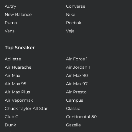
Autry
Converse
New Balance
Nike
Puma
Reebok
Vans
Veja
Top Sneaker
Adilette
Air Force 1
Air Huarache
Air Jordan 1
Air Max
Air Max 90
Air Max 95
Air Max 97
Air Max Plus
Air Presto
Air Vapormax
Campus
Chuck Taylor All Star
Classic
Club C
Continental 80
Dunk
Gazelle