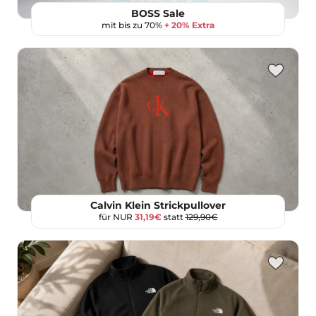
BOSS Sale
mit bis zu 70%
+ 20% Extra
Calvin Klein Strickpullover
für NUR
31,19€
statt
129,90€