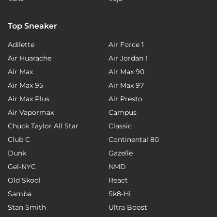
Top Sneaker
Adilette
Air Force 1
Air Huarache
Air Jordan 1
Air Max
Air Max 90
Air Max 95
Air Max 97
Air Max Plus
Air Presto
Air Vapormax
Campus
Chuck Taylor All Star
Classic
Club C
Continental 80
Dunk
Gazelle
Gel-NYC
NMD
Old Skool
React
Samba
Sk8-Hi
Stan Smith
Ultra Boost