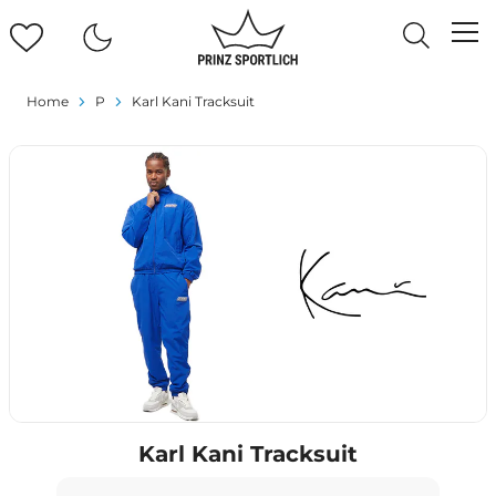
Home
P
Karl Kani Tracksuit
Karl Kani Tracksuit