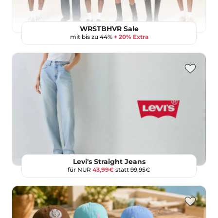
WRSTBHVR Sale
mit bis zu 44%
+ 20% Extra
Levi's Straight Jeans
für NUR
43,99€
statt
99,95€