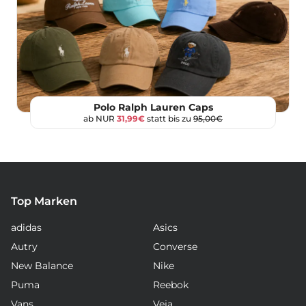
Polo Ralph Lauren Caps
ab NUR
31,99€
statt bis zu
95,00€
Top Marken
adidas
Asics
Autry
Converse
New Balance
Nike
Puma
Reebok
Vans
Veja