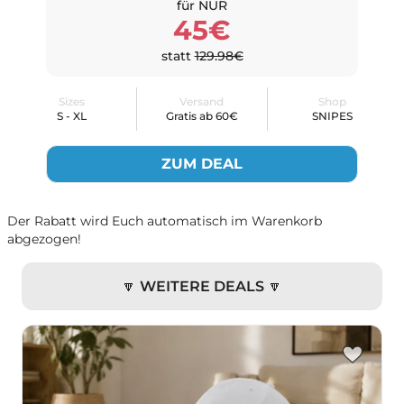
für NUR
45€
statt
129.98€
Sizes
Versand
Shop
S - XL
Gratis ab 60€
SNIPES
ZUM DEAL
Der Rabatt wird Euch automatisch im Warenkorb
abgezogen!
🔽 WEITERE DEALS 🔽