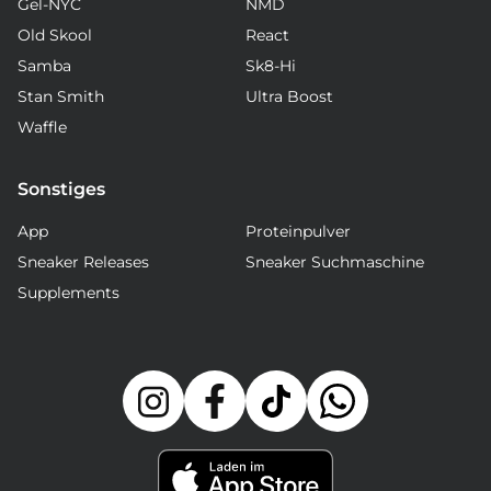
Gel-NYC
NMD
Old Skool
React
Samba
Sk8-Hi
Stan Smith
Ultra Boost
Waffle
Sonstiges
App
Proteinpulver
Sneaker Releases
Sneaker Suchmaschine
Supplements