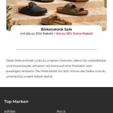
Birkenstock Sale
mit bis zu 30% Rabatt
+ bis zu 35% Extra-Rabatt
Diese Seite enthält Links zu unseren Partnern. Wenn Du weiterklickst
und etwas kaufst, erhalten wir eventuell eine Provision vom
jeweiligen Anbieter. Der Preis bleibt für dich immer der Selbe und du
unterstützt unsere Arbeit damit.
Top Marken
adidas
Asics