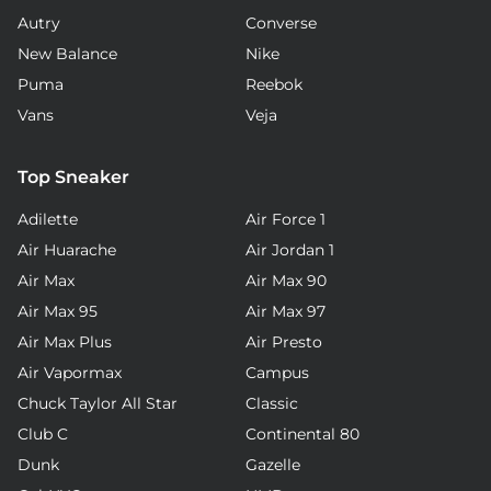
Autry
Converse
New Balance
Nike
Puma
Reebok
Vans
Veja
Top Sneaker
Adilette
Air Force 1
Air Huarache
Air Jordan 1
Air Max
Air Max 90
Air Max 95
Air Max 97
Air Max Plus
Air Presto
Air Vapormax
Campus
Chuck Taylor All Star
Classic
Club C
Continental 80
Dunk
Gazelle