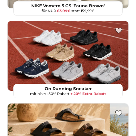
NIKE Vomero 5 GS 'Fauna Brown'
für NUR
63,99€
statt
159,99€
On Running Sneaker
mit bis zu 50% Rabatt
+ 20% Extra-Rabatt