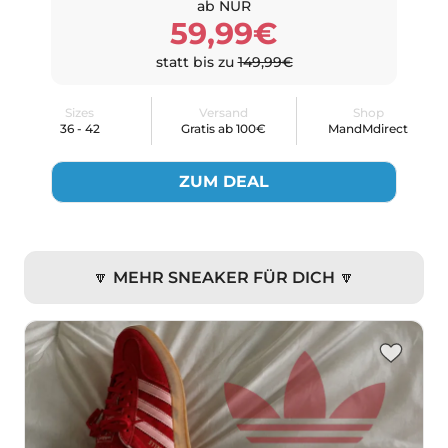
ab NUR
59,99€
statt bis zu
149,99€
Sizes
Versand
Shop
36 - 42
Gratis ab 100€
MandMdirect
ZUM DEAL
🔽 MEHR SNEAKER FÜR DICH 🔽