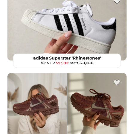
adidas Superstar 'Rhinestones'
für NUR
59,99€
statt
120,00€