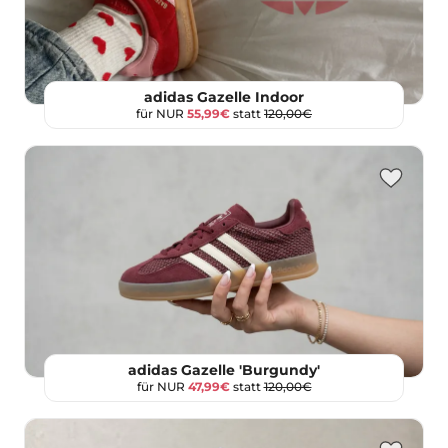
adidas Gazelle Indoor
für NUR
55,99€
statt
120,00€
adidas Gazelle 'Burgundy'
für NUR
47,99€
statt
120,00€