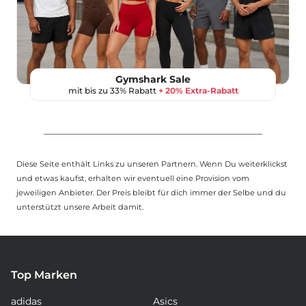
Gymshark Sale
mit bis zu 33% Rabatt
+ 20% Extra-Rabatt
Diese Seite enthält Links zu unseren Partnern. Wenn Du weiterklickst
und etwas kaufst, erhalten wir eventuell eine Provision vom
jeweiligen Anbieter. Der Preis bleibt für dich immer der Selbe und du
unterstützt unsere Arbeit damit.
Top Marken
adidas
Asics