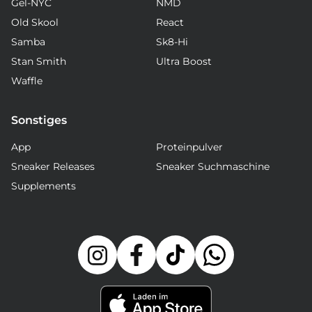
Gel-NYC
NMD
Old Skool
React
Samba
Sk8-Hi
Stan Smith
Ultra Boost
Waffle
Sonstiges
App
Proteinpulver
Sneaker Releases
Sneaker Suchmaschine
Supplements