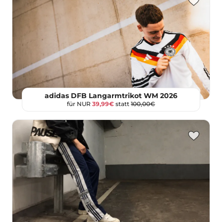
adidas DFB Langarmtrikot WM 2026
für NUR
39,99€
statt
100,00€