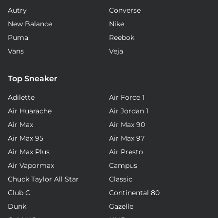
Autry
Converse
New Balance
Nike
Puma
Reebok
Vans
Veja
Top Sneaker
Adilette
Air Force 1
Air Huarache
Air Jordan 1
Air Max
Air Max 90
Air Max 95
Air Max 97
Air Max Plus
Air Presto
Air Vapormax
Campus
Chuck Taylor All Star
Classic
Club C
Continental 80
Dunk
Gazelle