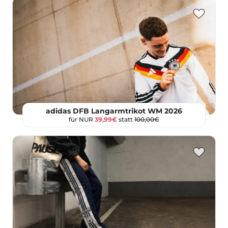
adidas DFB Langarmtrikot WM 2026
für NUR
39,99€
statt
100,00€