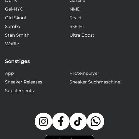
Dunk
Gazelle
Gel-NYC
NMD
Old Skool
React
Samba
Sk8-Hi
Stan Smith
Ultra Boost
Waffle
Sonstiges
App
Proteinpulver
Sneaker Releases
Sneaker Suchmaschine
Supplements