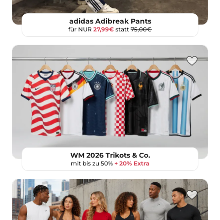
adidas Adibreak Pants
für NUR
27,99€
statt
75,00€
WM 2026 Trikots & Co.
mit bis zu 50%
+ 20% Extra