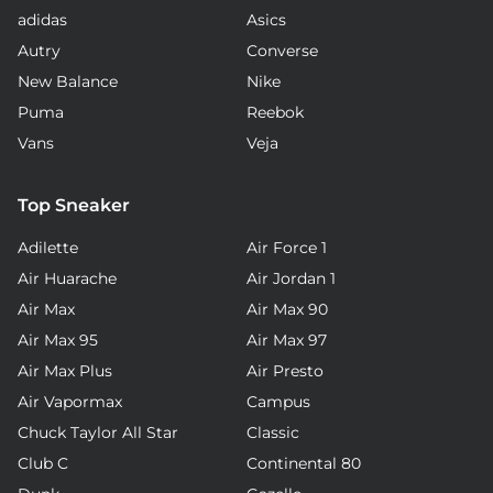
adidas
Asics
Autry
Converse
New Balance
Nike
Puma
Reebok
Vans
Veja
Top Sneaker
Adilette
Air Force 1
Air Huarache
Air Jordan 1
Air Max
Air Max 90
Air Max 95
Air Max 97
Air Max Plus
Air Presto
Air Vapormax
Campus
Chuck Taylor All Star
Classic
Club C
Continental 80