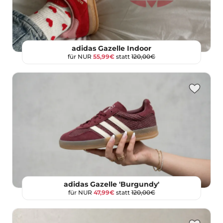
adidas Gazelle Indoor
für NUR
55,99€
statt
120,00€
adidas Gazelle 'Burgundy'
für NUR
47,99€
statt
120,00€