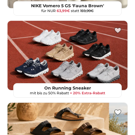
NIKE Vomero 5 GS 'Fauna Brown'
für NUR
63,99€
statt
159,99€
On Running Sneaker
mit bis zu 50% Rabatt
+ 20% Extra-Rabatt