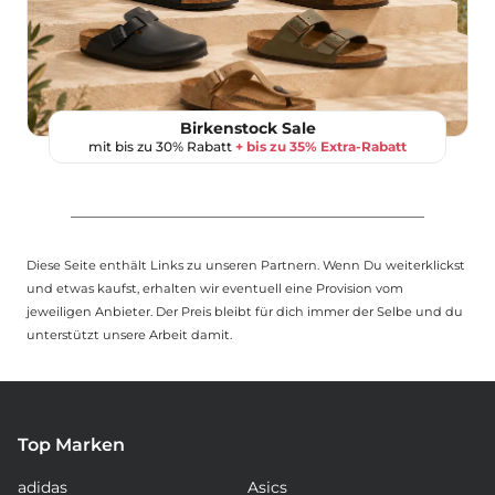
Birkenstock Sale
mit bis zu 30% Rabatt
+ bis zu 35% Extra-Rabatt
Diese Seite enthält Links zu unseren Partnern. Wenn Du weiterklickst
und etwas kaufst, erhalten wir eventuell eine Provision vom
jeweiligen Anbieter. Der Preis bleibt für dich immer der Selbe und du
unterstützt unsere Arbeit damit.
Top Marken
adidas
Asics