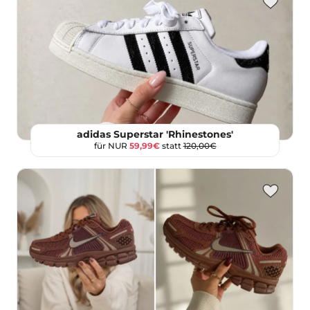
adidas Superstar 'Rhinestones'
für NUR
59,99€
statt
120,00€