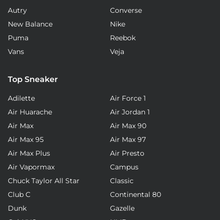
Autry
Converse
New Balance
Nike
Puma
Reebok
Vans
Veja
Top Sneaker
Adilette
Air Force 1
Air Huarache
Air Jordan 1
Air Max
Air Max 90
Air Max 95
Air Max 97
Air Max Plus
Air Presto
Air Vapormax
Campus
Chuck Taylor All Star
Classic
Club C
Continental 80
Dunk
Gazelle