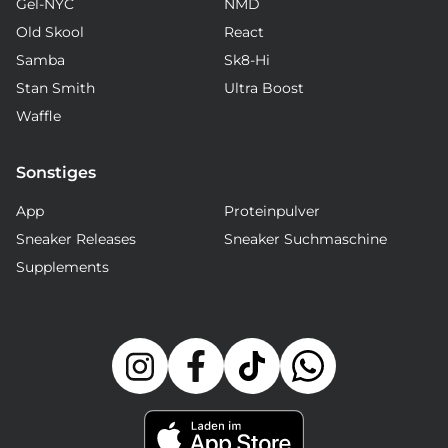
Gel-NYC
NMD
Old Skool
React
Samba
Sk8-Hi
Stan Smith
Ultra Boost
Waffle
Sonstiges
App
Proteinpulver
Sneaker Releases
Sneaker Suchmaschine
Supplements