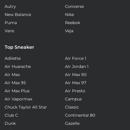
Autry
Converse
New Balance
Nike
Puma
Reebok
Vans
Veja
Top Sneaker
Adilette
Air Force 1
Air Huarache
Air Jordan 1
Air Max
Air Max 90
Air Max 95
Air Max 97
Air Max Plus
Air Presto
Air Vapormax
Campus
Chuck Taylor All Star
Classic
Club C
Continental 80
Dunk
Gazelle