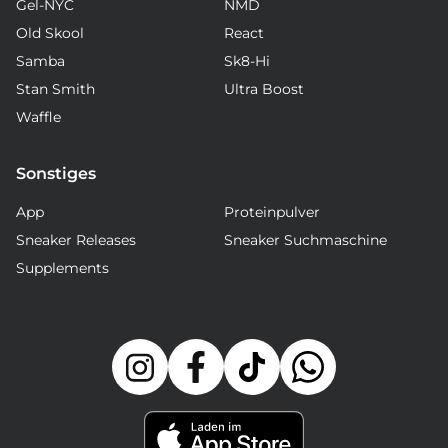
Gel-NYC
NMD
Old Skool
React
Samba
Sk8-Hi
Stan Smith
Ultra Boost
Waffle
Sonstiges
App
Proteinpulver
Sneaker Releases
Sneaker Suchmaschine
Supplements