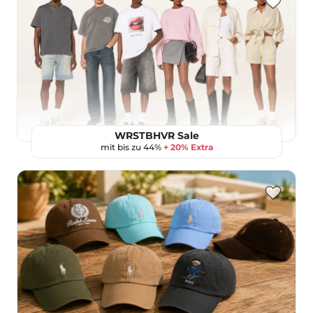
WRSTBHVR Sale
mit bis zu 44%
+ 20% Extra