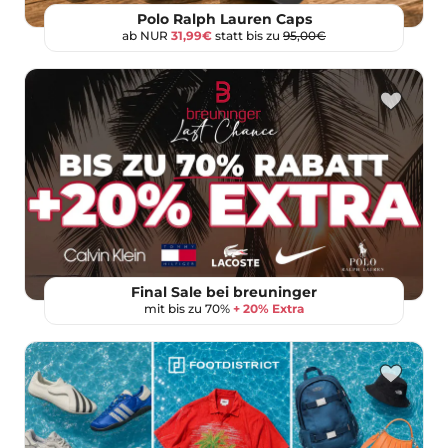
Polo Ralph Lauren Caps
ab NUR
31,99€
statt bis zu
95,00€
Final Sale bei breuninger
mit bis zu 70%
+ 20% Extra