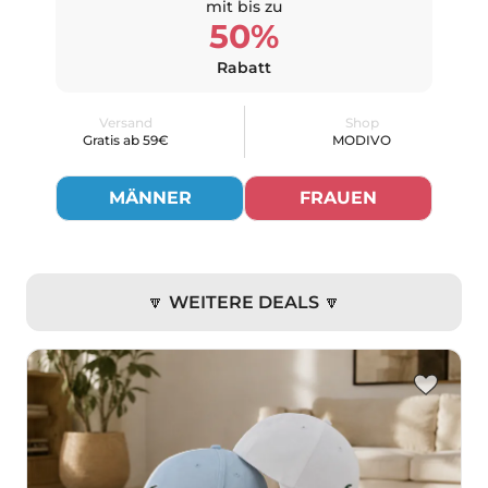
mit bis zu
50%
Rabatt
Versand
Shop
Gratis ab 59€
MODIVO
MÄNNER
FRAUEN
🔽 WEITERE DEALS 🔽