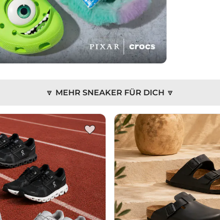
🔽 MEHR SNEAKER FÜR DICH 🔽