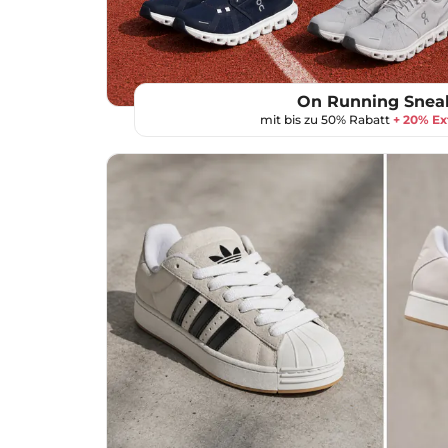
On Running Snea
mit bis zu 50% Rabatt
+ 20% Ex