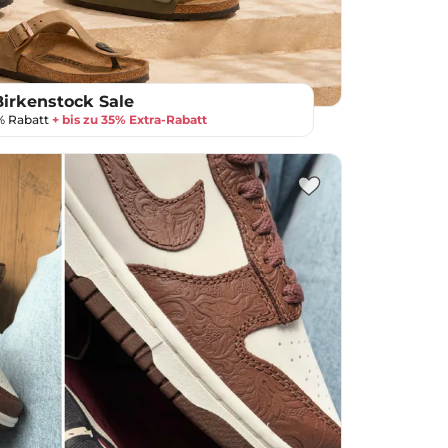
Birkenstock Sale
0% Rabatt
+ bis zu 35% Extra-Rabatt