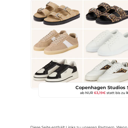
Copenhagen Studios 
ab NUR
63,19€
statt bis zu
1
Diese Seite enthält Links zu unseren Partnern. Wenn D