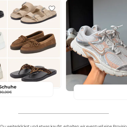
Schuhe
80,00€
u weiterklickst und etwas kaufst, erhalten wir eventuell eine Provision