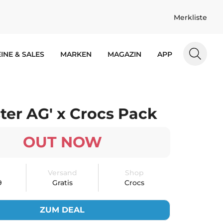
Merkliste
INE & SALES
MARKEN
MAGAZIN
APP
ter AG' x Crocs Pack
OUT NOW
Versand
Shop
9
Gratis
Crocs
ZUM DEAL