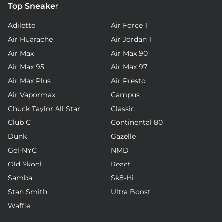
Top Sneaker
Adilette
Air Force 1
Air Huarache
Air Jordan 1
Air Max
Air Max 90
Air Max 95
Air Max 97
Air Max Plus
Air Presto
Air Vapormax
Campus
Chuck Taylor All Star
Classic
Club C
Continental 80
Dunk
Gazelle
Gel-NYC
NMD
Old Skool
React
Samba
Sk8-Hi
Stan Smith
Ultra Boost
Waffle