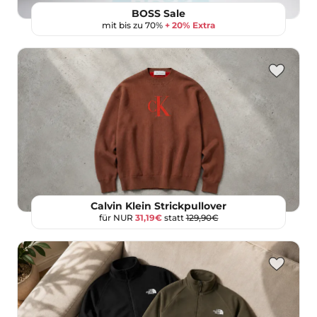
BOSS Sale
mit bis zu 70%
+ 20% Extra
Calvin Klein Strickpullover
für NUR
31,19€
statt
129,90€