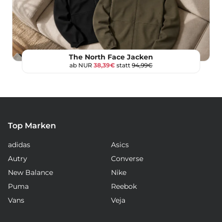
The North Face Jacken
ab NUR
38,39€
statt
94,99€
Top Marken
adidas
Asics
Autry
Converse
New Balance
Nike
Puma
Reebok
Vans
Veja