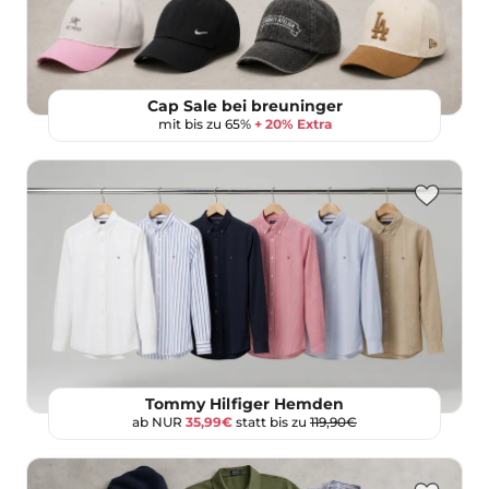
Cap Sale bei breuninger
mit bis zu 65%
+ 20% Extra
Tommy Hilfiger Hemden
ab NUR
35,99€
statt bis zu
119,90€