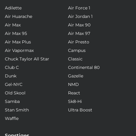
Adilette
Air Force 1
Air Huarache
Air Jordan 1
Air Max
Air Max 90
Air Max 95
Air Max 97
Air Max Plus
Air Presto
Air Vapormax
Campus
Chuck Taylor All Star
Classic
Club C
Continental 80
Dunk
Gazelle
Gel-NYC
NMD
Old Skool
React
Samba
Sk8-Hi
Stan Smith
Ultra Boost
Waffle
Sonstiges