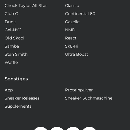
Chuck Taylor All Star
Classic
Club C
Continental 80
Dunk
Gazelle
Gel-NYC
NMD
Old Skool
React
Samba
Sk8-Hi
Stan Smith
Ultra Boost
Waffle
Sonstiges
App
Proteinpulver
Sneaker Releases
Sneaker Suchmaschine
Supplements