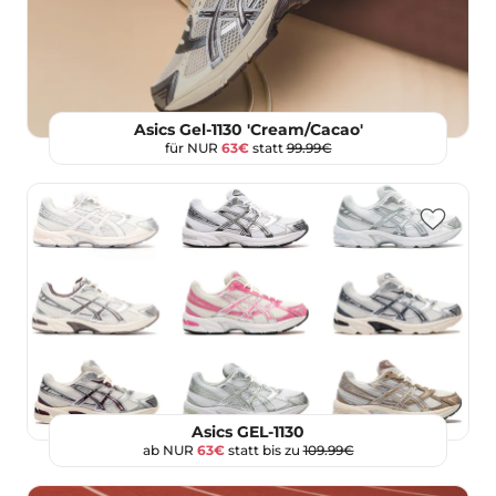
Asics Gel-1130 'Cream/Cacao'
für NUR
63€
statt
99.99€
Asics GEL-1130
ab NUR
63€
statt bis zu
109.99€