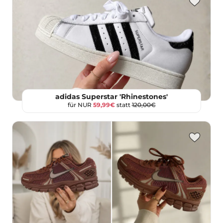
adidas Superstar 'Rhinestones'
für NUR
59,99€
statt
120,00€