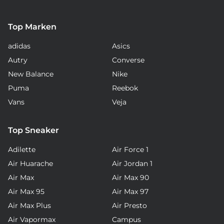
Top Marken
adidas
Asics
Autry
Converse
New Balance
Nike
Puma
Reebok
Vans
Veja
Top Sneaker
Adilette
Air Force 1
Air Huarache
Air Jordan 1
Air Max
Air Max 90
Air Max 95
Air Max 97
Air Max Plus
Air Presto
Air Vapormax
Campus