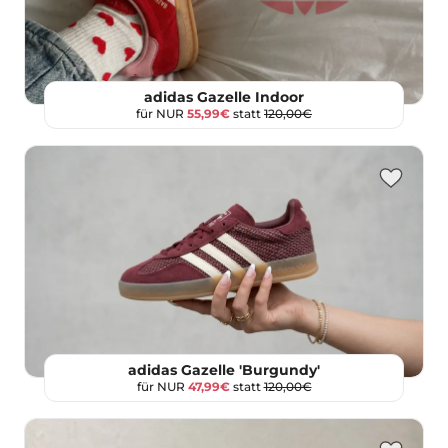
adidas Gazelle Indoor
für NUR
55,99€
statt
120,00€
adidas Gazelle 'Burgundy'
für NUR
47,99€
statt
120,00€