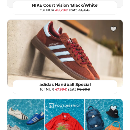
NIKE Court Vision 'Black/White'
für NUR
49,29€
statt
79,95€
adidas Handball Spezial
für NUR
47,99€
statt
110,00€