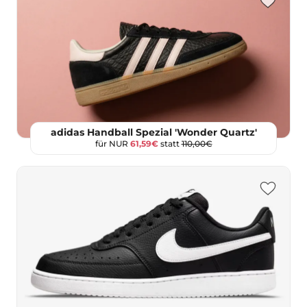
adidas Handball Spezial 'Wonder Quartz'
für NUR
61,59€
statt
110,00€