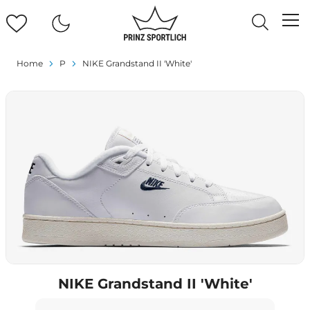
Home
P
NIKE Grandstand II 'White'
NIKE Grandstand II 'White'