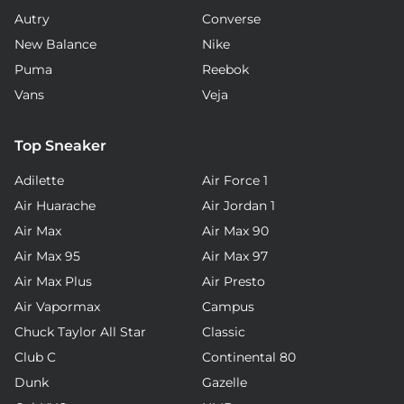
Autry
Converse
New Balance
Nike
Puma
Reebok
Vans
Veja
Top Sneaker
Adilette
Air Force 1
Air Huarache
Air Jordan 1
Air Max
Air Max 90
Air Max 95
Air Max 97
Air Max Plus
Air Presto
Air Vapormax
Campus
Chuck Taylor All Star
Classic
Club C
Continental 80
Dunk
Gazelle