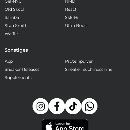
Gel-NYC
NMD
Old Skool
React
Samba
Sk8-Hi
Stan Smith
Ultra Boost
Waffle
Sonstiges
App
Proteinpulver
Sneaker Releases
Sneaker Suchmaschine
Supplements