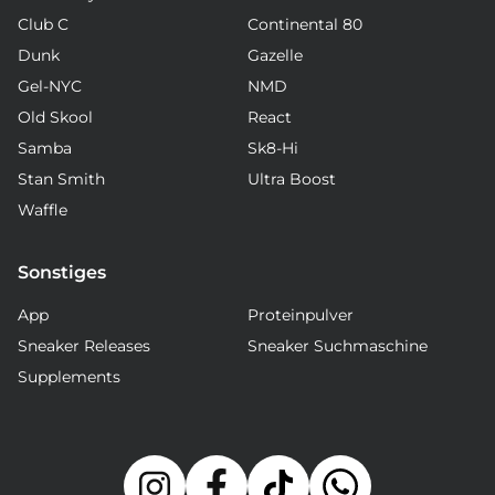
Club C
Continental 80
Dunk
Gazelle
Gel-NYC
NMD
Old Skool
React
Samba
Sk8-Hi
Stan Smith
Ultra Boost
Waffle
Sonstiges
App
Proteinpulver
Sneaker Releases
Sneaker Suchmaschine
Supplements