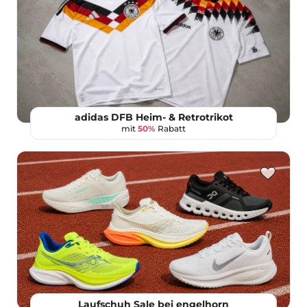
adidas DFB Heim- & Retrotrikot
mit
50%
Rabatt
Laufschuh Sale bei engelhorn