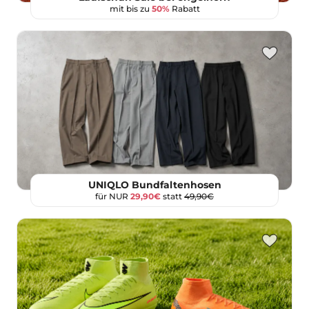
mit bis zu
50%
Rabatt
UNIQLO Bundfaltenhosen
für NUR
29,90€
statt
49,90€