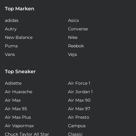
Top Marken
adidas
Asics
Autry
Converse
New Balance
Nike
Puma
Reebok
Vans
Veja
Top Sneaker
Adilette
Air Force 1
Air Huarache
Air Jordan 1
Air Max
Air Max 90
Air Max 95
Air Max 97
Air Max Plus
Air Presto
Air Vapormax
Campus
Chuck Taylor All Star
Classic