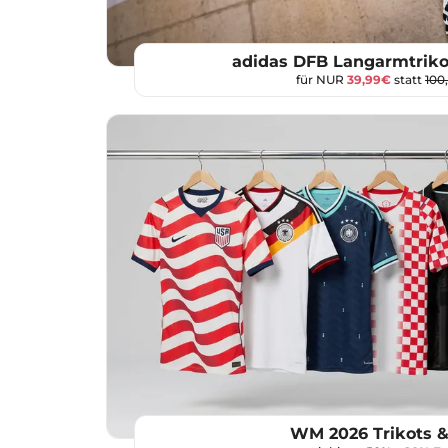
adidas DFB Langarmtrik
für NUR
39,99€
statt
100
WM 2026 Trikots &