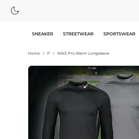
SNEAKER
STREETWEAR
SPORTSWEAR
Home
P
NIKE Pro Warm Longsleeve