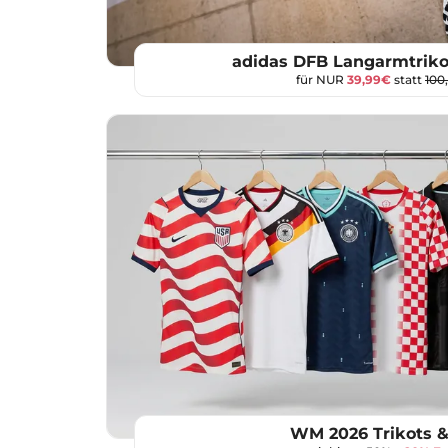
adidas DFB Langarmtrik
für NUR
39,99€
statt
100
WM 2026 Trikots &