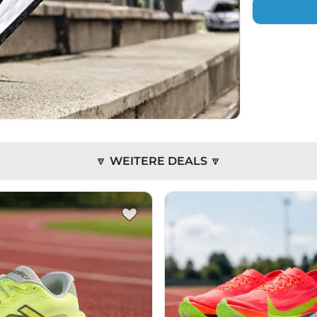
🔽 WEITERE DEALS 🔽