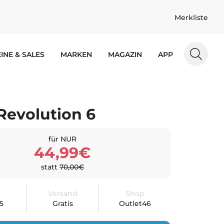
Merkliste
INE & SALES
MARKEN
MAGAZIN
APP
Revolution 6
für NUR
44,99€
statt
70,00€
Versand
Shop
.5
Gratis
Outlet46