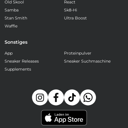
Old Skool
React
Samba
Sk8-Hi
Stan Smith
Ultra Boost
Waffle
Sonstiges
App
Proteinpulver
Sneaker Releases
Sneaker Suchmaschine
Supplements