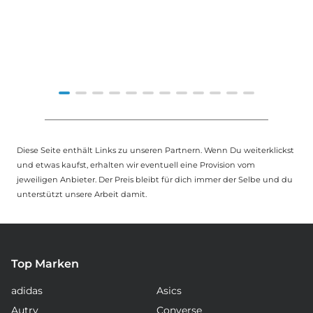
Item
1
of
Diese Seite enthält Links zu unseren Partnern. Wenn Du weiterklickst
12
und etwas kaufst, erhalten wir eventuell eine Provision vom
jeweiligen Anbieter. Der Preis bleibt für dich immer der Selbe und du
unterstützt unsere Arbeit damit.
Top Marken
adidas
Asics
Autry
Converse