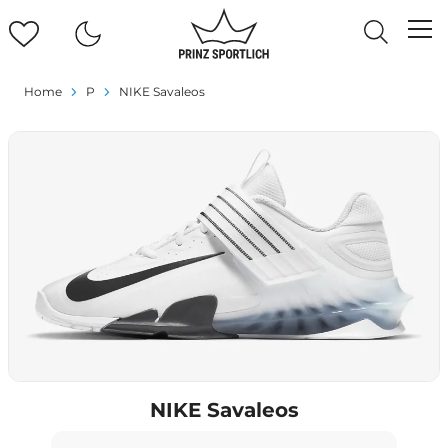
Home
P
NIKE Savaleos
NIKE Savaleos