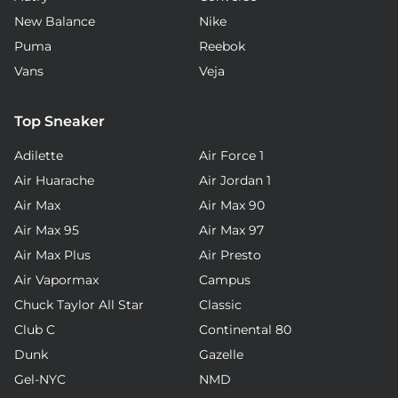
New Balance
Nike
Puma
Reebok
Vans
Veja
Top Sneaker
Adilette
Air Force 1
Air Huarache
Air Jordan 1
Air Max
Air Max 90
Air Max 95
Air Max 97
Air Max Plus
Air Presto
Air Vapormax
Campus
Chuck Taylor All Star
Classic
Club C
Continental 80
Dunk
Gazelle
Gel-NYC
NMD