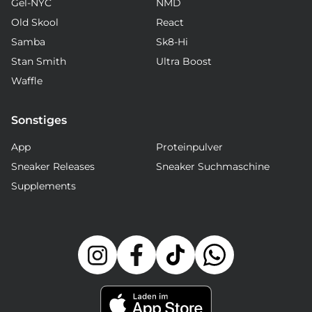
Gel-NYC
NMD
Old Skool
React
Samba
Sk8-Hi
Stan Smith
Ultra Boost
Waffle
Sonstiges
App
Proteinpulver
Sneaker Releases
Sneaker Suchmaschine
Supplements