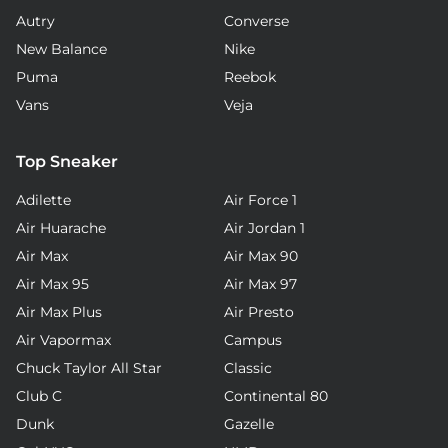
Autry
Converse
New Balance
Nike
Puma
Reebok
Vans
Veja
Top Sneaker
Adilette
Air Force 1
Air Huarache
Air Jordan 1
Air Max
Air Max 90
Air Max 95
Air Max 97
Air Max Plus
Air Presto
Air Vapormax
Campus
Chuck Taylor All Star
Classic
Club C
Continental 80
Dunk
Gazelle