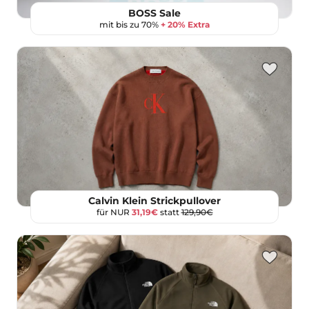
BOSS Sale
mit bis zu 70%
+ 20% Extra
Calvin Klein Strickpullover
für NUR
31,19€
statt
129,90€