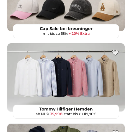
Cap Sale bei breuninger
mit bis zu 65%
+ 20% Extra
Tommy Hilfiger Hemden
ab NUR
35,99€
statt bis zu
119,90€