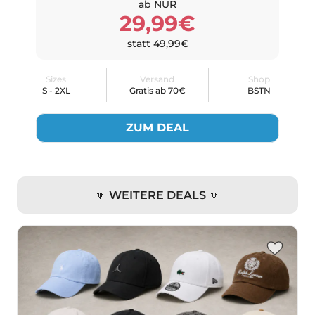
ab NUR
29,99€
statt
49,99€
Sizes
Versand
Shop
S - 2XL
Gratis ab 70€
BSTN
ZUM DEAL
🔽 WEITERE DEALS 🔽