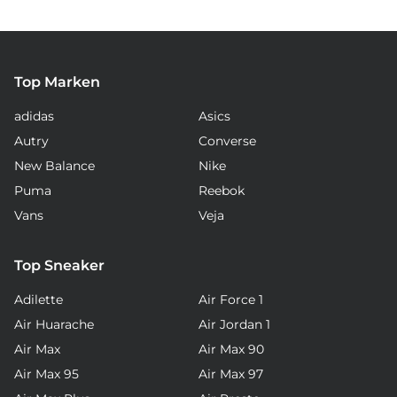
Top Marken
adidas
Asics
Autry
Converse
New Balance
Nike
Puma
Reebok
Vans
Veja
Top Sneaker
Adilette
Air Force 1
Air Huarache
Air Jordan 1
Air Max
Air Max 90
Air Max 95
Air Max 97