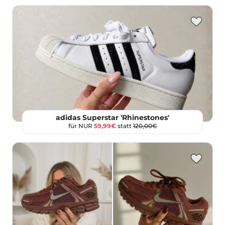
adidas Superstar 'Rhinestones'
für NUR
59,99€
statt
120,00€