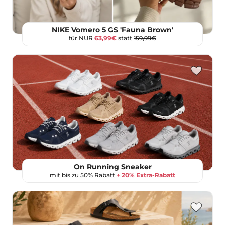
NIKE Vomero 5 GS 'Fauna Brown'
für NUR
63,99€
statt
159,99€
On Running Sneaker
mit bis zu 50% Rabatt
+ 20% Extra-Rabatt