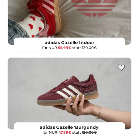
adidas Gazelle Indoor
für NUR
55,99€
statt
120,00€
adidas Gazelle 'Burgundy'
für NUR
47,99€
statt
120,00€