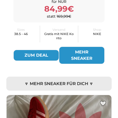
für NUR
84,99€
statt
169,99€
Sizes
Versand
Shop
38.5 - 46
Gratis mit NIKE Ko
NIKE
nto
MEHR
ZUM DEAL
SNEAKER
🔽 MEHR SNEAKER FÜR DICH 🔽