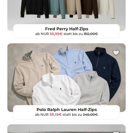
Fred Perry Half-Zips
ab NUR
55,99€
statt bis zu
150,00€
Polo Ralph Lauren Half-Zips
ab NUR
59,19€
statt bis zu
245,00€