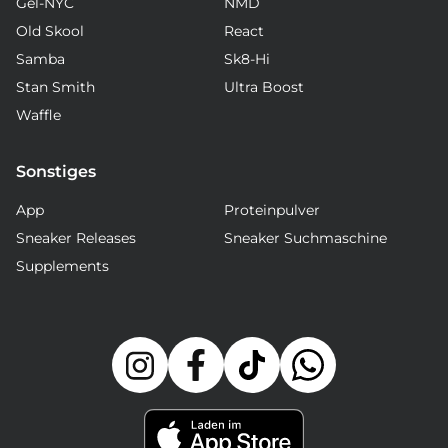
Gel-NYC
NMD
Old Skool
React
Samba
Sk8-Hi
Stan Smith
Ultra Boost
Waffle
Sonstiges
App
Proteinpulver
Sneaker Releases
Sneaker Suchmaschine
Supplements