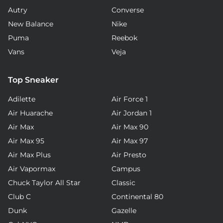
Autry
Converse
New Balance
Nike
Puma
Reebok
Vans
Veja
Top Sneaker
Adilette
Air Force 1
Air Huarache
Air Jordan 1
Air Max
Air Max 90
Air Max 95
Air Max 97
Air Max Plus
Air Presto
Air Vapormax
Campus
Chuck Taylor All Star
Classic
Club C
Continental 80
Dunk
Gazelle