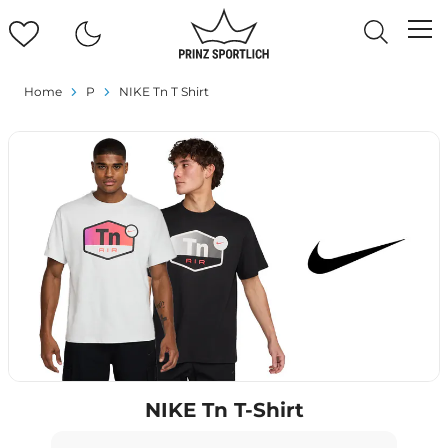
Home
P
NIKE Tn T Shirt
NIKE Tn T-Shirt