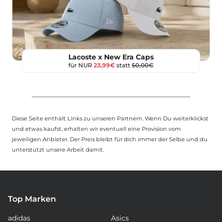
Lacoste x New Era Caps
für NUR
23,99€
statt
50,00€
Diese Seite enthält Links zu unseren Partnern. Wenn Du weiterklickst
und etwas kaufst, erhalten wir eventuell eine Provision vom
jeweiligen Anbieter. Der Preis bleibt für dich immer der Selbe und du
unterstützt unsere Arbeit damit.
Top Marken
adidas
Asics