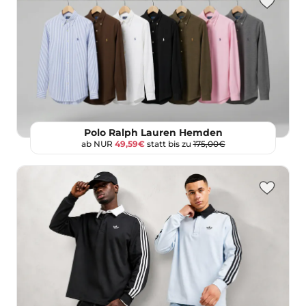
Polo Ralph Lauren Hemden
ab NUR
49,59€
statt bis zu
175,00€