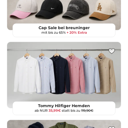
Cap Sale bei breuninger
mit bis zu 65%
+ 20% Extra
Tommy Hilfiger Hemden
ab NUR
35,99€
statt bis zu
119,90€