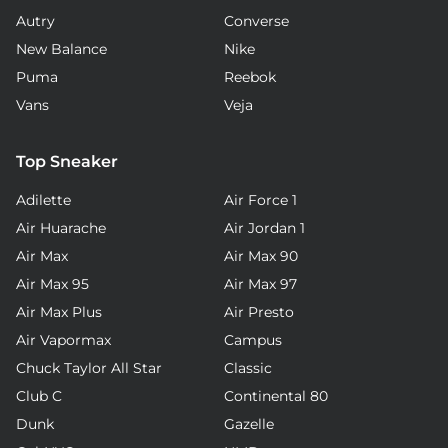
Autry
Converse
New Balance
Nike
Puma
Reebok
Vans
Veja
Top Sneaker
Adilette
Air Force 1
Air Huarache
Air Jordan 1
Air Max
Air Max 90
Air Max 95
Air Max 97
Air Max Plus
Air Presto
Air Vapormax
Campus
Chuck Taylor All Star
Classic
Club C
Continental 80
Dunk
Gazelle