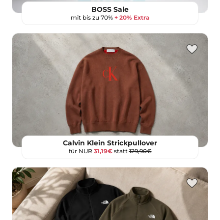
BOSS Sale
mit bis zu 70%
+ 20% Extra
Calvin Klein Strickpullover
für NUR
31,19€
statt
129,90€