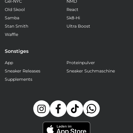
Gel-NYC
NMD
Old Skool
React
Samba
Sk8-Hi
Stan Smith
Ultra Boost
Waffle
Sonstiges
App
Proteinpulver
Sneaker Releases
Sneaker Suchmaschine
Supplements