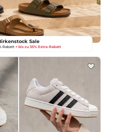
Birkenstock Sale
0% Rabatt
+ bis zu 35% Extra-Rabatt