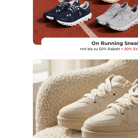
On Running Snea
mit bis zu 50% Rabatt
+ 20% Ex