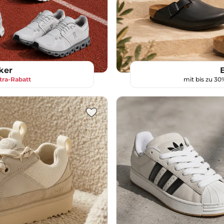
ker
tra-Rabatt
mit bis zu 3