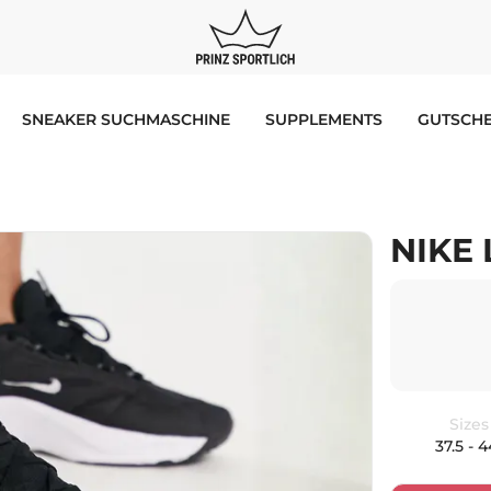
SNEAKER SUCHMASCHINE
SUPPLEMENTS
GUTSCHE
NIKE 
Sizes
37.5 - 4