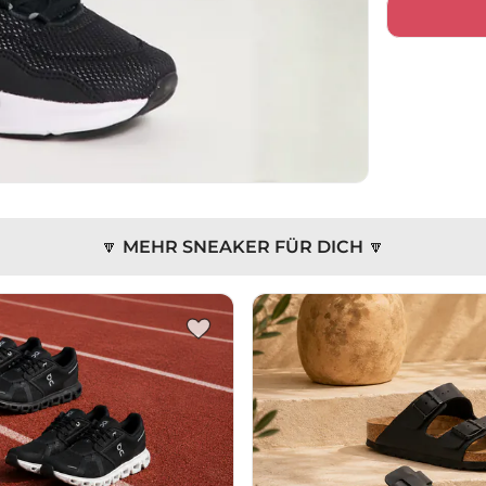
🔽 MEHR SNEAKER FÜR DICH 🔽