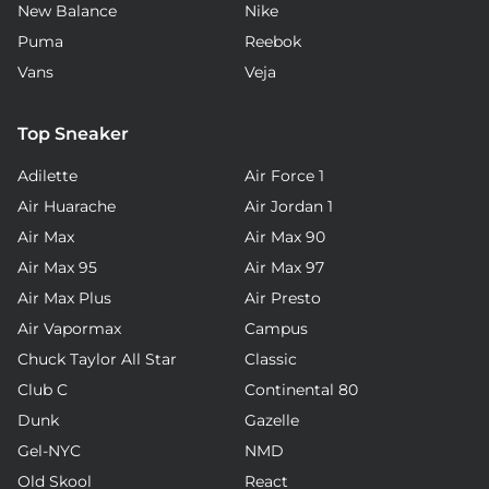
New Balance
Nike
Puma
Reebok
Vans
Veja
Top Sneaker
Adilette
Air Force 1
Air Huarache
Air Jordan 1
Air Max
Air Max 90
Air Max 95
Air Max 97
Air Max Plus
Air Presto
Air Vapormax
Campus
Chuck Taylor All Star
Classic
Club C
Continental 80
Dunk
Gazelle
Gel-NYC
NMD
Old Skool
React