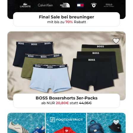
Final Sale bei breuninger
mit bis zu
70%
Rabatt
BOSS Boxershorts 3er-Packs
ab NUR
20,80€
statt
44,95€