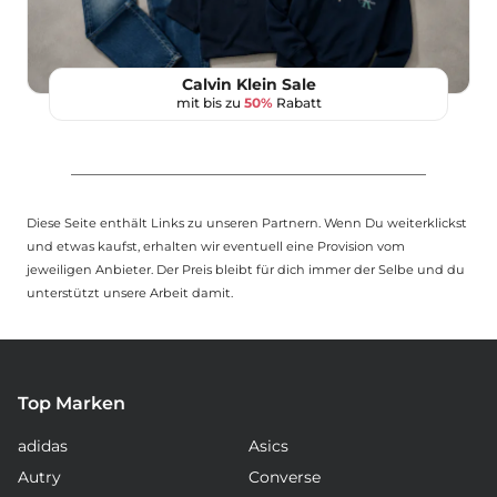
Calvin Klein Sale
mit bis zu
50%
Rabatt
Diese Seite enthält Links zu unseren Partnern. Wenn Du weiterklickst
und etwas kaufst, erhalten wir eventuell eine Provision vom
jeweiligen Anbieter. Der Preis bleibt für dich immer der Selbe und du
unterstützt unsere Arbeit damit.
Top Marken
adidas
Asics
Autry
Converse