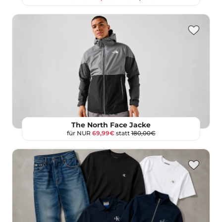
The North Face Jacke
für NUR
69,99€
statt
180,00€