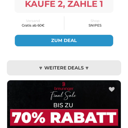
KAUFE 2, ZAHLE 1
Versand
Shop
Gratis ab 60€
SNIPES
ZUM DEAL
🔽 WEITERE DEALS 🔽