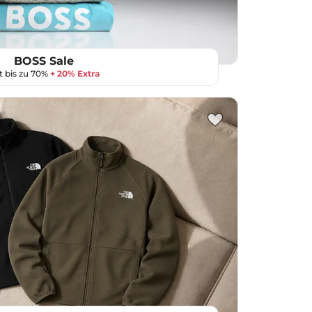
BOSS Sale
t bis zu 70%
+ 20% Extra