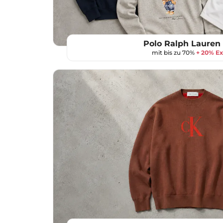
Polo Ralph Lauren 
mit bis zu 70%
+ 20% Ex