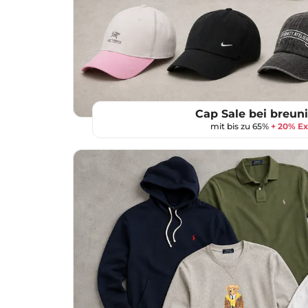
Cap Sale bei breun
mit bis zu 65%
+ 20% Ex