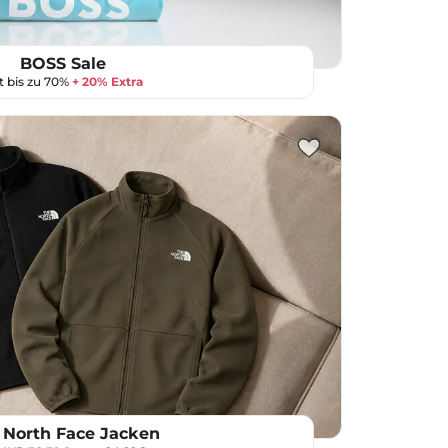
BOSS Sale
t bis zu 70%
+ 20% Extra
 North Face Jacken