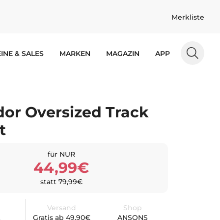
Merkliste
INE & SALES
MARKEN
MAGAZIN
APP
or Oversized Track
t
für NUR
44,99€
statt
79,99€
Versand
Shop
Gratis ab 49,90€
ANSONS