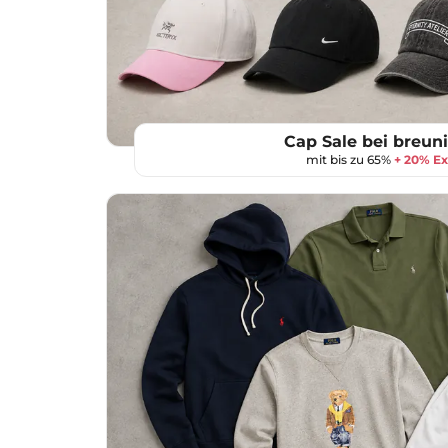
Cap Sale bei breun
mit bis zu 65%
+ 20% Ex