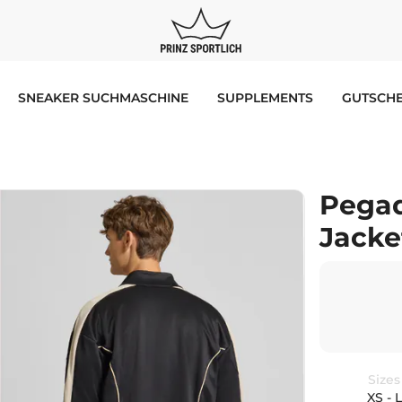
SNEAKER SUCHMASCHINE
SUPPLEMENTS
GUTSCHE
Pegad
Jacke
Sizes
XS - L