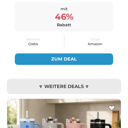
mit
46%
Rabatt
Versand
Shop
Gratis
Amazon
ZUM DEAL
🔽 WEITERE DEALS 🔽