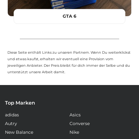
GTA 6
Diese Seite enthält Links zu unseren Partnern. Wenn Du weiterklickst
und etwas kaufst, erhalten wir eventuell eine Provision vom
jeweiligen Anbieter. Der Preis bleibt für dich immer der Selbe und du
unterstützt unsere Arbeit damit.
Top Marken
adidas
Asics
Autry
Converse
New Balance
Nike