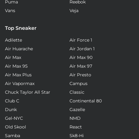
Puma
Reebok
Vans
Veja
Top Sneaker
Adilette
Air Force 1
Air Huarache
Air Jordan 1
Air Max
Air Max 90
Air Max 95
Air Max 97
Air Max Plus
Air Presto
Air Vapormax
Campus
Chuck Taylor All Star
Classic
Club C
Continental 80
Dunk
Gazelle
Gel-NYC
NMD
Old Skool
React
Samba
Sk8-Hi