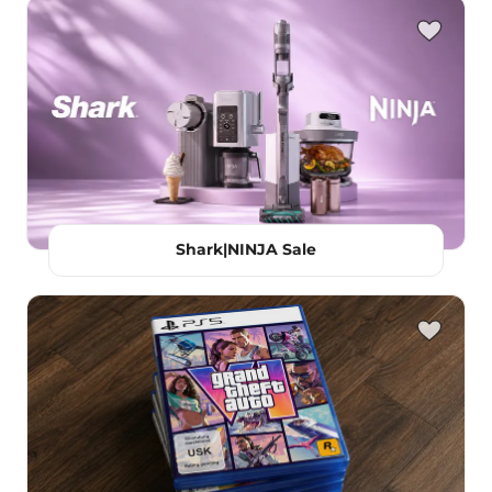
Shark|NINJA Sale