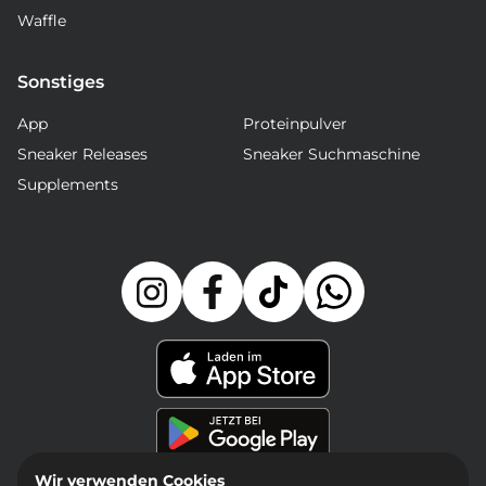
Waffle
Sonstiges
App
Proteinpulver
Sneaker Releases
Sneaker Suchmaschine
Supplements
Wir verwenden Cookies