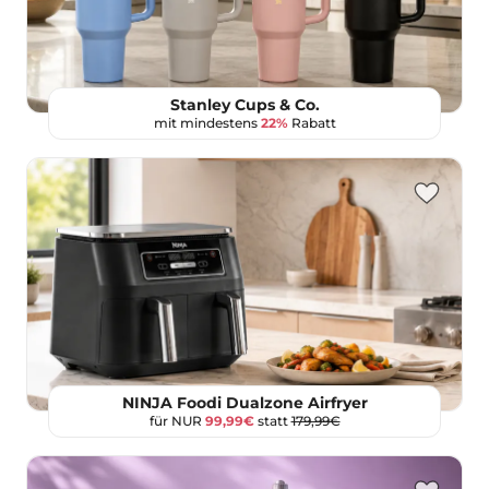
Stanley Cups & Co.
mit mindestens
22%
Rabatt
NINJA Foodi Dualzone Airfryer
für NUR
99,99€
statt
179,99€