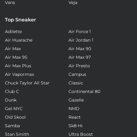
Vans
Veja
Top Sneaker
Adilette
Air Force 1
Air Huarache
Air Jordan 1
Air Max
Air Max 90
Air Max 95
Air Max 97
Air Max Plus
Air Presto
Air Vapormax
Campus
Chuck Taylor All Star
Classic
Club C
Continental 80
Dunk
Gazelle
Gel-NYC
NMD
Old Skool
React
Samba
Sk8-Hi
Stan Smith
Ultra Boost