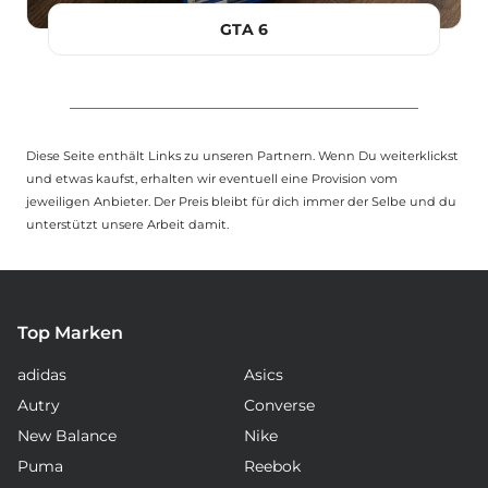
GTA 6
Diese Seite enthält Links zu unseren Partnern. Wenn Du weiterklickst
und etwas kaufst, erhalten wir eventuell eine Provision vom
jeweiligen Anbieter. Der Preis bleibt für dich immer der Selbe und du
unterstützt unsere Arbeit damit.
Top Marken
adidas
Asics
Autry
Converse
New Balance
Nike
Puma
Reebok