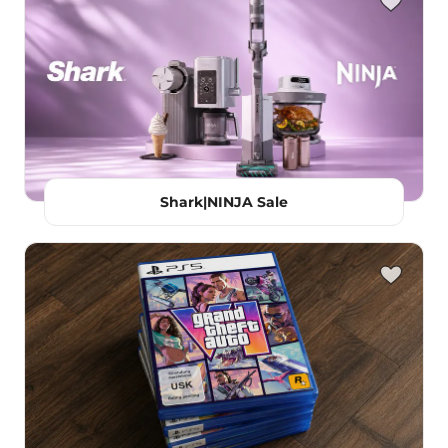
Shark|NINJA Sale