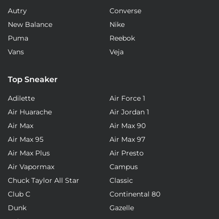
Autry
Converse
New Balance
Nike
Puma
Reebok
Vans
Veja
Top Sneaker
Adilette
Air Force 1
Air Huarache
Air Jordan 1
Air Max
Air Max 90
Air Max 95
Air Max 97
Air Max Plus
Air Presto
Air Vapormax
Campus
Chuck Taylor All Star
Classic
Club C
Continental 80
Dunk
Gazelle