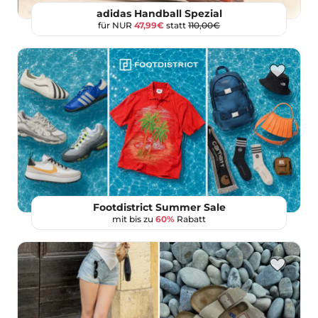
adidas Handball Spezial
für NUR
47,99€
statt
110,00€
Footdistrict Summer Sale
mit bis zu
60%
Rabatt