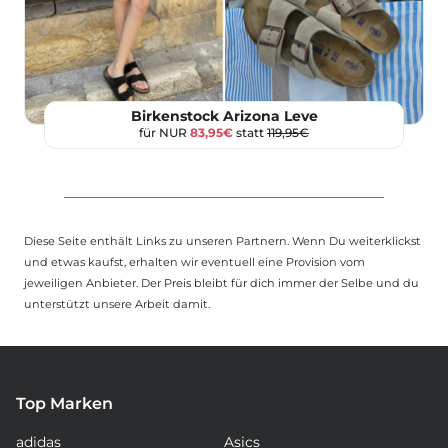
Birkenstock Arizona Leve
für NUR
83,95€
statt
119,95€
Diese Seite enthält Links zu unseren Partnern. Wenn Du weiterklickst
und etwas kaufst, erhalten wir eventuell eine Provision vom
jeweiligen Anbieter. Der Preis bleibt für dich immer der Selbe und du
unterstützt unsere Arbeit damit.
Top Marken
adidas
Asics