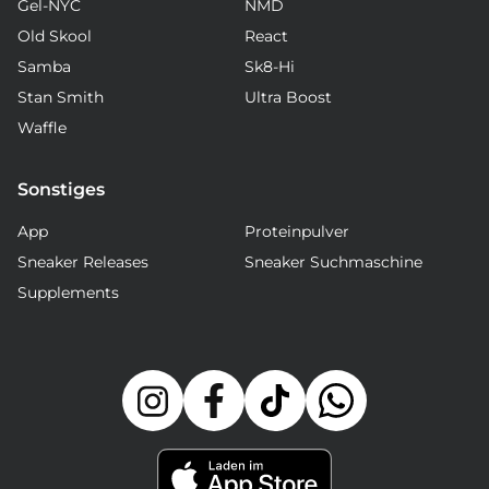
Gel-NYC
NMD
Old Skool
React
Samba
Sk8-Hi
Stan Smith
Ultra Boost
Waffle
Sonstiges
App
Proteinpulver
Sneaker Releases
Sneaker Suchmaschine
Supplements