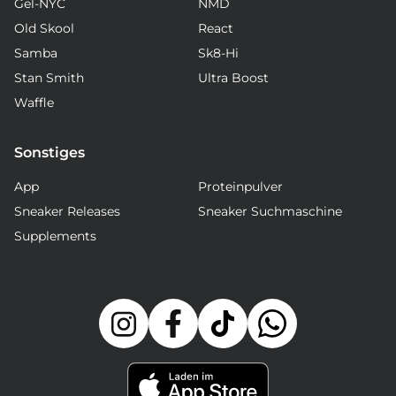
Gel-NYC
NMD
Old Skool
React
Samba
Sk8-Hi
Stan Smith
Ultra Boost
Waffle
Sonstiges
App
Proteinpulver
Sneaker Releases
Sneaker Suchmaschine
Supplements