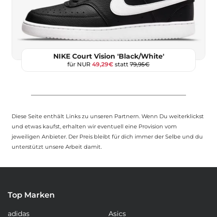
NIKE Court Vision 'Black/White'
für NUR
49,29€
statt
79,95€
Diese Seite enthält Links zu unseren Partnern. Wenn Du weiterklickst
und etwas kaufst, erhalten wir eventuell eine Provision vom
jeweiligen Anbieter. Der Preis bleibt für dich immer der Selbe und du
unterstützt unsere Arbeit damit.
Top Marken
adidas
Asics