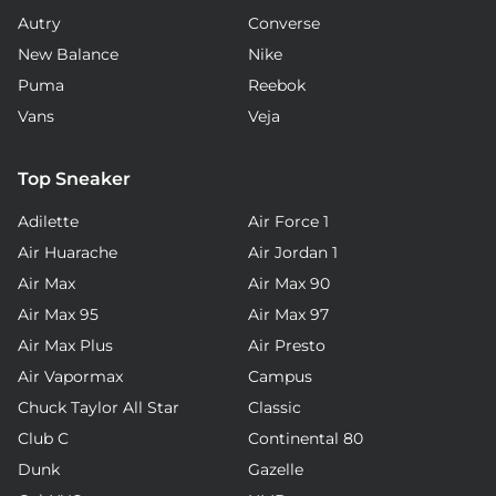
Autry
Converse
New Balance
Nike
Puma
Reebok
Vans
Veja
Top Sneaker
Adilette
Air Force 1
Air Huarache
Air Jordan 1
Air Max
Air Max 90
Air Max 95
Air Max 97
Air Max Plus
Air Presto
Air Vapormax
Campus
Chuck Taylor All Star
Classic
Club C
Continental 80
Dunk
Gazelle