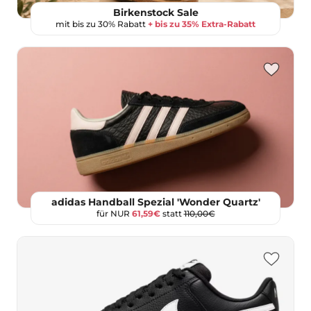
Birkenstock Sale
mit bis zu 30% Rabatt
+ bis zu 35% Extra-Rabatt
adidas Handball Spezial 'Wonder Quartz'
für NUR
61,59€
statt
110,00€