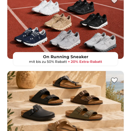
On Running Sneaker
mit bis zu 50% Rabatt
+ 20% Extra-Rabatt