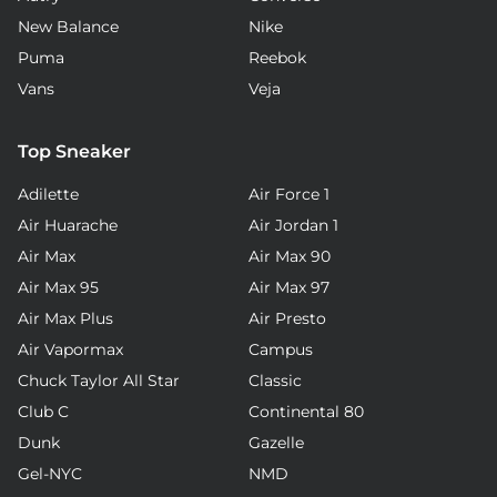
New Balance
Nike
Puma
Reebok
Vans
Veja
Top Sneaker
Adilette
Air Force 1
Air Huarache
Air Jordan 1
Air Max
Air Max 90
Air Max 95
Air Max 97
Air Max Plus
Air Presto
Air Vapormax
Campus
Chuck Taylor All Star
Classic
Club C
Continental 80
Dunk
Gazelle
Gel-NYC
NMD