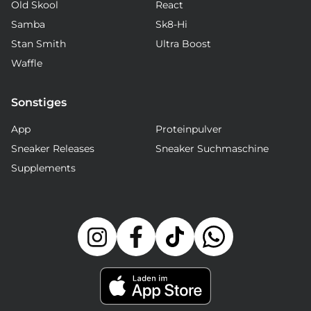
Old Skool
React
Samba
Sk8-Hi
Stan Smith
Ultra Boost
Waffle
Sonstiges
App
Proteinpulver
Sneaker Releases
Sneaker Suchmaschine
Supplements