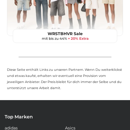
WRSTBHVR Sale
mit bis zu 44%
+ 20% Extra
Diese Seite enthält Links zu unseren Partnern. Wenn Du weiterklickst
und etwas kaufst, erhalten wir eventuell eine Provision vom
jeweiligen Anbieter. Der Preis bleibt für dich immer der Selbe und du
unterstützt unsere Arbeit damit.
Top Marken
adidas
Asics