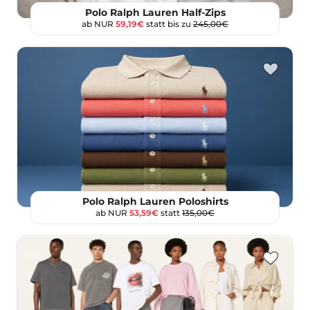
Polo Ralph Lauren Half-Zips
ab NUR
59,19€
statt bis zu
245,00€
Polo Ralph Lauren Poloshirts
ab NUR
53,59€
statt
135,00€