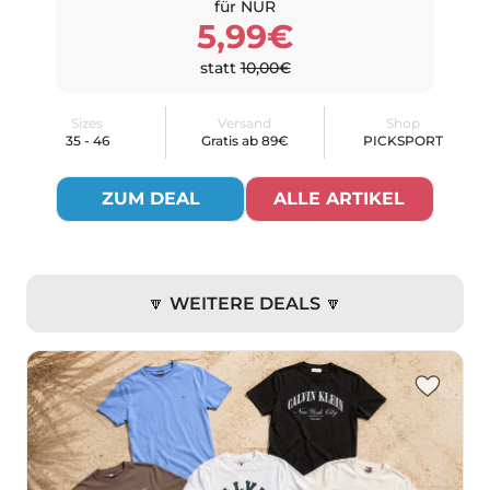
für NUR
5,99€
statt
10,00€
Sizes
Versand
Shop
35 - 46
Gratis ab 89€
PICKSPORT
ZUM DEAL
ALLE ARTIKEL
🔽 WEITERE DEALS 🔽