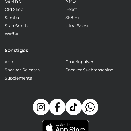
Gel-NYC
NMD
Old Skool
React
Samba
Sk8-Hi
Stan Smith
Ultra Boost
Waffle
Sonstiges
App
Proteinpulver
Sneaker Releases
Sneaker Suchmaschine
Supplements