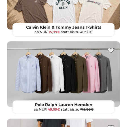
Calvin Klein & Tommy Jeans T-Shirts
ab NUR
15,99€
statt bis zu
49,90€
Polo Ralph Lauren Hemden
ab NUR
49,59€
statt bis zu
175,00€