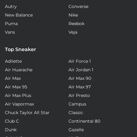
Autry
Converse
New Balance
Nike
Puma
Reebok
Vans
Veja
Top Sneaker
Adilette
Air Force 1
Air Huarache
Air Jordan 1
Air Max
Air Max 90
Air Max 95
Air Max 97
Air Max Plus
Air Presto
Air Vapormax
Campus
Chuck Taylor All Star
Classic
Club C
Continental 80
Dunk
Gazelle