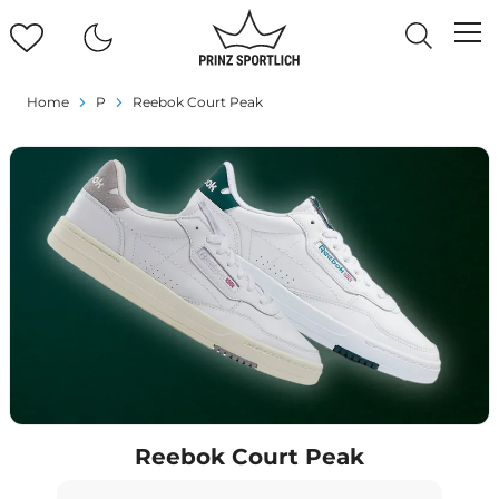
Home
P
Reebok Court Peak
Reebok Court Peak