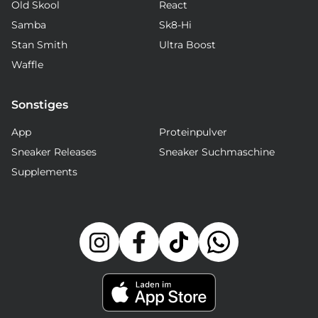
Old Skool
React
Samba
Sk8-Hi
Stan Smith
Ultra Boost
Waffle
Sonstiges
App
Proteinpulver
Sneaker Releases
Sneaker Suchmaschine
Supplements