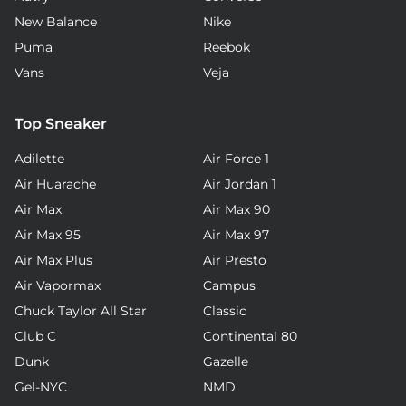
New Balance
Nike
Puma
Reebok
Vans
Veja
Top Sneaker
Adilette
Air Force 1
Air Huarache
Air Jordan 1
Air Max
Air Max 90
Air Max 95
Air Max 97
Air Max Plus
Air Presto
Air Vapormax
Campus
Chuck Taylor All Star
Classic
Club C
Continental 80
Dunk
Gazelle
Gel-NYC
NMD