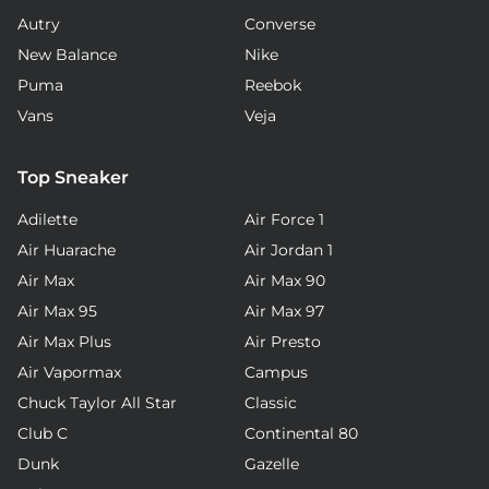
Autry
Converse
New Balance
Nike
Puma
Reebok
Vans
Veja
Top Sneaker
Adilette
Air Force 1
Air Huarache
Air Jordan 1
Air Max
Air Max 90
Air Max 95
Air Max 97
Air Max Plus
Air Presto
Air Vapormax
Campus
Chuck Taylor All Star
Classic
Club C
Continental 80
Dunk
Gazelle