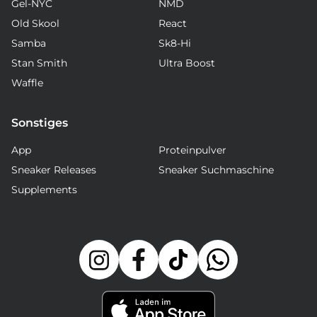
Gel-NYC
NMD
Old Skool
React
Samba
Sk8-Hi
Stan Smith
Ultra Boost
Waffle
Sonstiges
App
Proteinpulver
Sneaker Releases
Sneaker Suchmaschine
Supplements