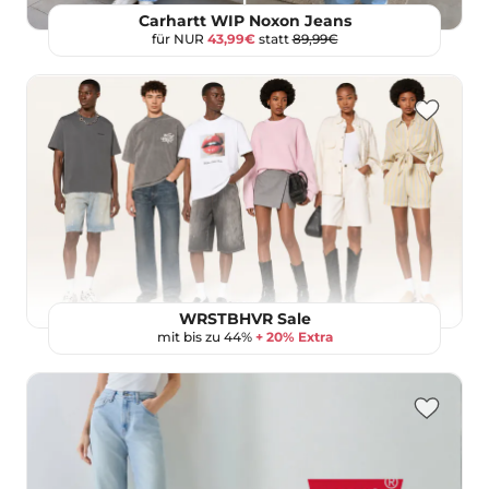
Carhartt WIP Noxon Jeans
für NUR
43,99€
statt
89,99€
WRSTBHVR Sale
mit bis zu 44%
+ 20% Extra