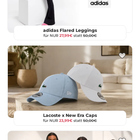
adidas Flared Leggings
für NUR
27,99€
statt
50,00€
Lacoste x New Era Caps
für NUR
23,99€
statt
50,00€