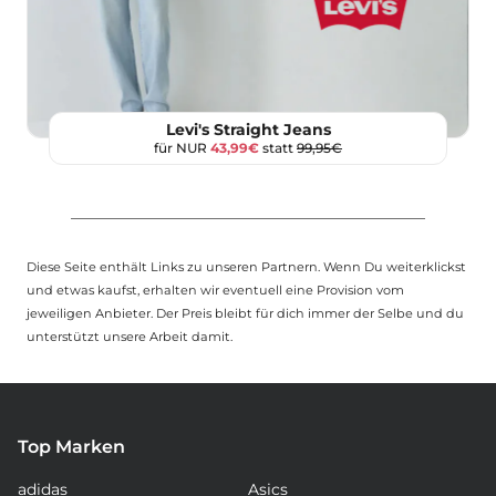
Levi's Straight Jeans
für NUR
43,99€
statt
99,95€
Diese Seite enthält Links zu unseren Partnern. Wenn Du weiterklickst
und etwas kaufst, erhalten wir eventuell eine Provision vom
jeweiligen Anbieter. Der Preis bleibt für dich immer der Selbe und du
unterstützt unsere Arbeit damit.
Top Marken
adidas
Asics