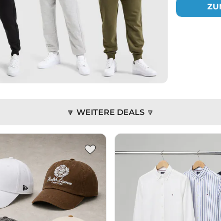
ZU
🔽 WEITERE DEALS 🔽