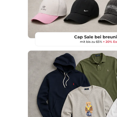
Cap Sale bei breun
mit bis zu 65%
+ 20% Ex