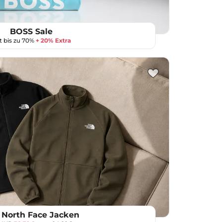
BOSS Sale
t bis zu 70%
+ 20% Extra
 North Face Jacken