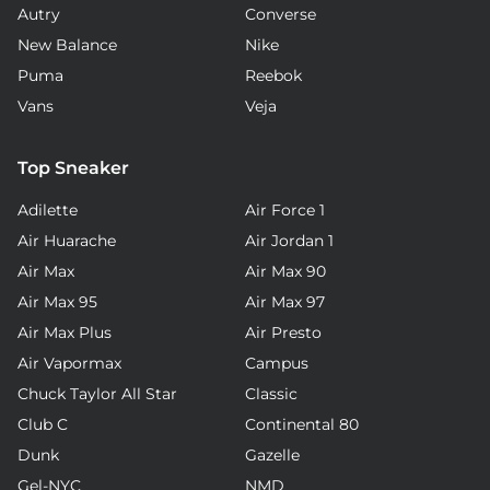
Autry
Converse
New Balance
Nike
Puma
Reebok
Vans
Veja
Top Sneaker
Adilette
Air Force 1
Air Huarache
Air Jordan 1
Air Max
Air Max 90
Air Max 95
Air Max 97
Air Max Plus
Air Presto
Air Vapormax
Campus
Chuck Taylor All Star
Classic
Club C
Continental 80
Dunk
Gazelle
Gel-NYC
NMD