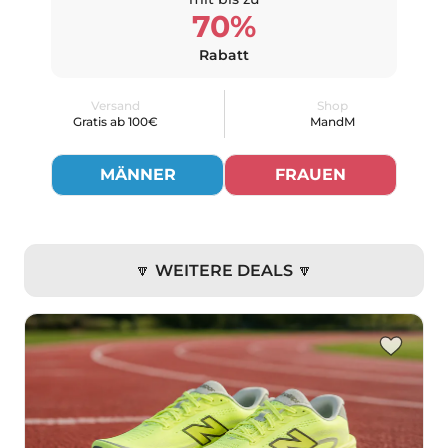
70%
Rabatt
Versand
Shop
Gratis ab 100€
MandM
MÄNNER
FRAUEN
🔽 WEITERE DEALS 🔽