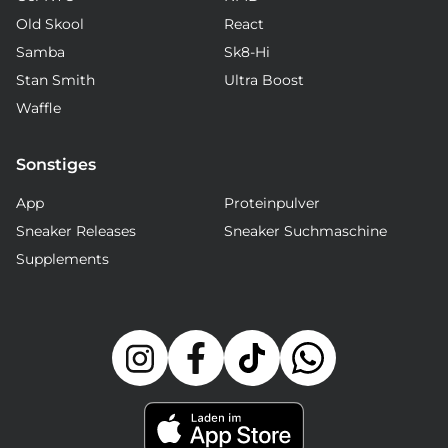
Old Skool
React
Samba
Sk8-Hi
Stan Smith
Ultra Boost
Waffle
Sonstiges
App
Proteinpulver
Sneaker Releases
Sneaker Suchmaschine
Supplements