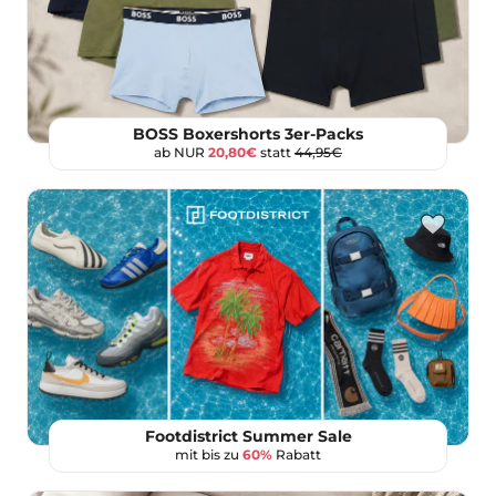
BOSS Boxershorts 3er-Packs
ab NUR
20,80€
statt
44,95€
Footdistrict Summer Sale
mit bis zu
60%
Rabatt