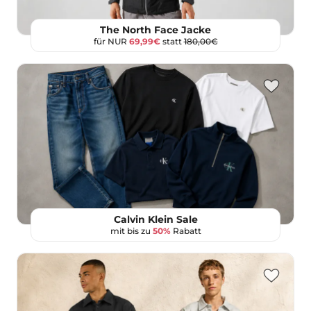
The North Face Jacke
für NUR
69,99€
statt
180,00€
Calvin Klein Sale
mit bis zu
50%
Rabatt