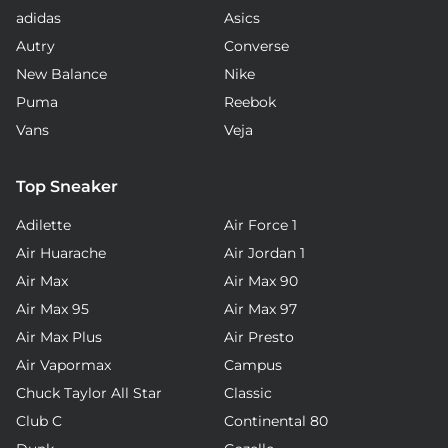
adidas
Asics
Autry
Converse
New Balance
Nike
Puma
Reebok
Vans
Veja
Top Sneaker
Adilette
Air Force 1
Air Huarache
Air Jordan 1
Air Max
Air Max 90
Air Max 95
Air Max 97
Air Max Plus
Air Presto
Air Vapormax
Campus
Chuck Taylor All Star
Classic
Club C
Continental 80