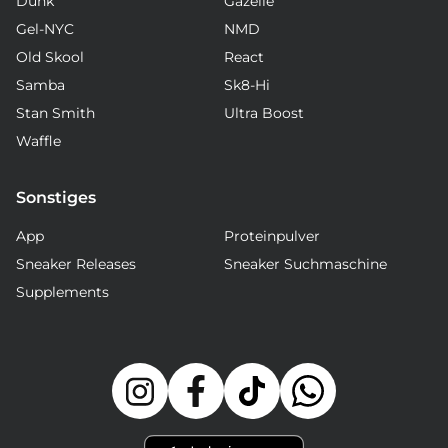
Dunk
Gazelle
Gel-NYC
NMD
Old Skool
React
Samba
Sk8-Hi
Stan Smith
Ultra Boost
Waffle
Sonstiges
App
Proteinpulver
Sneaker Releases
Sneaker Suchmaschine
Supplements