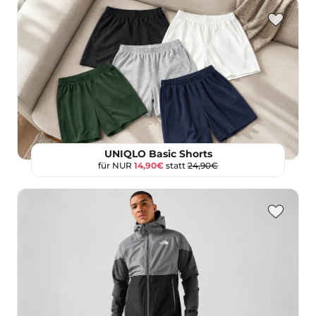
UNIQLO Basic Shorts
für NUR
14,90€
statt
24,90€