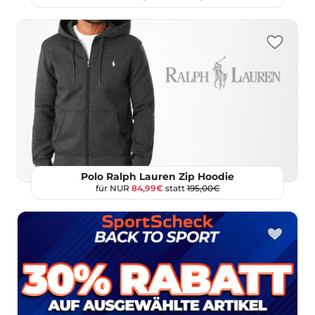
Polo Ralph Lauren Zip Hoodie
für NUR
84,99€
statt
195,00€