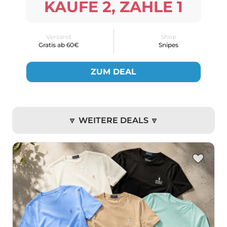
KAUFE 2, ZAHLE 1
Versand
Shop
Gratis ab 60€
Snipes
ZUM DEAL
🔽 WEITERE DEALS 🔽