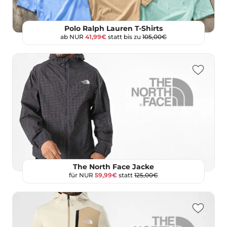
Polo Ralph Lauren T-Shirts
ab NUR
41,99€
statt bis zu
105,00€
The North Face Jacke
für NUR
59,99€
statt
125,00€