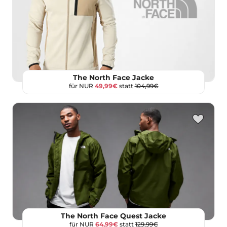
The North Face Jacke
für NUR
49,99€
statt
104,99€
The North Face Quest Jacke
für NUR
64,99€
statt
129,99€