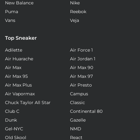
New Balance
Nike
Puma
Reebok
Vans
Veja
Top Sneaker
Adilette
Air Force 1
Air Huarache
Air Jordan 1
Air Max
Air Max 90
Air Max 95
Air Max 97
Air Max Plus
Air Presto
Air Vapormax
Campus
Chuck Taylor All Star
Classic
Club C
Continental 80
Dunk
Gazelle
Gel-NYC
NMD
Old Skool
React