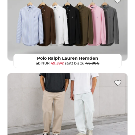
Polo Ralph Lauren Hemden
ab NUR
49,59€
statt bis zu
175,00€