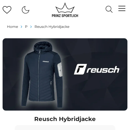
Home
P
Reusch Hybridjacke
Reusch Hybridjacke