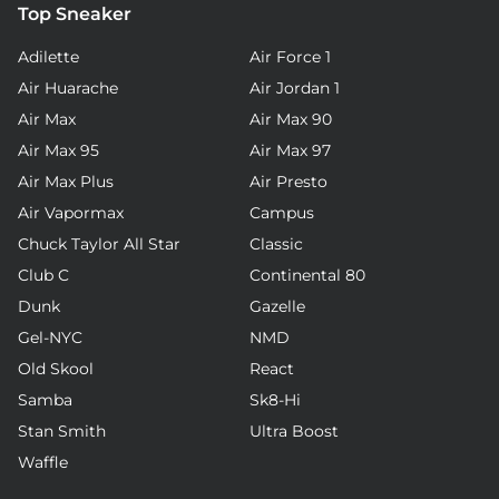
Top Sneaker
Adilette
Air Force 1
Air Huarache
Air Jordan 1
Air Max
Air Max 90
Air Max 95
Air Max 97
Air Max Plus
Air Presto
Air Vapormax
Campus
Chuck Taylor All Star
Classic
Club C
Continental 80
Dunk
Gazelle
Gel-NYC
NMD
Old Skool
React
Samba
Sk8-Hi
Stan Smith
Ultra Boost
Waffle