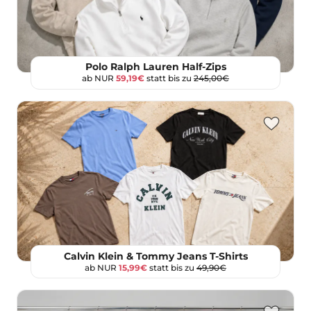
Polo Ralph Lauren Half-Zips
ab NUR
59,19€
statt bis zu
245,00€
Calvin Klein & Tommy Jeans T-Shirts
ab NUR
15,99€
statt bis zu
49,90€