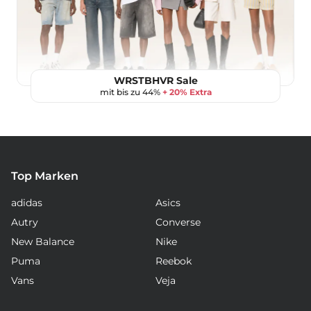
WRSTBHVR Sale
mit bis zu 44%
+ 20% Extra
Top Marken
adidas
Asics
Autry
Converse
New Balance
Nike
Puma
Reebok
Vans
Veja