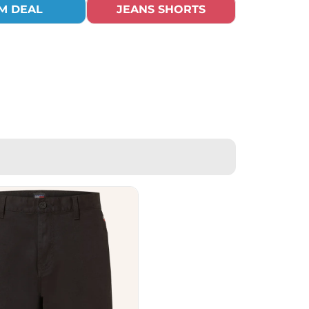
M DEAL
JEANS SHORTS