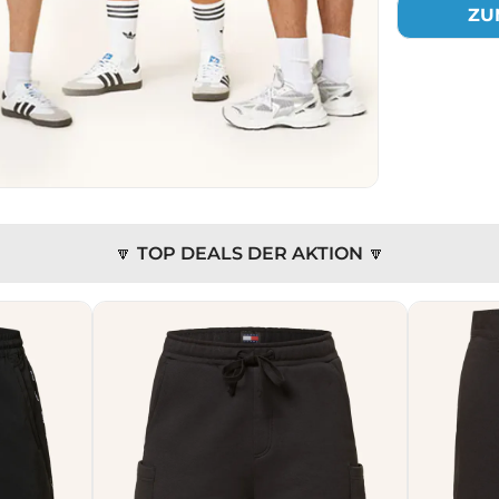
ZU
🔽 TOP DEALS DER AKTION 🔽