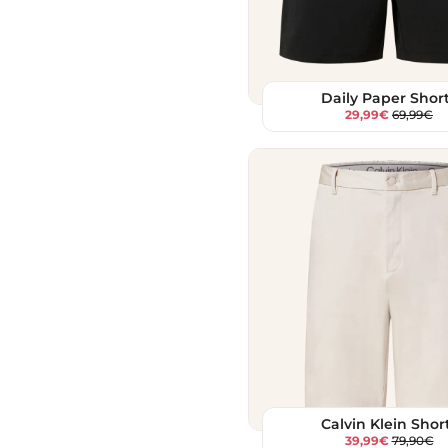
Daily Paper Shor
29,99€
69,99€
Calvin Klein Shor
39,99€
79,90€