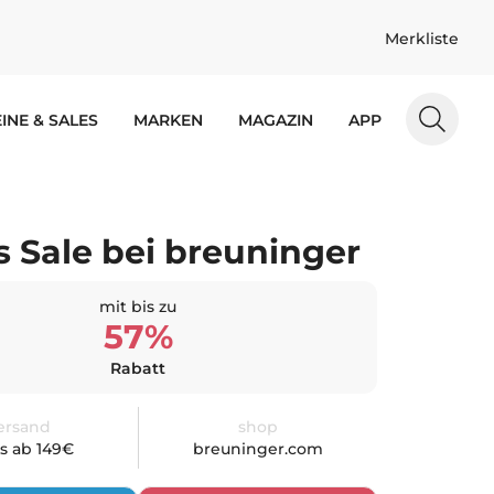
Merkliste
INE & SALES
MARKEN
MAGAZIN
APP
s Sale bei breuninger
mit bis zu
57%
Rabatt
ersand
shop
is ab 149€
breuninger.com