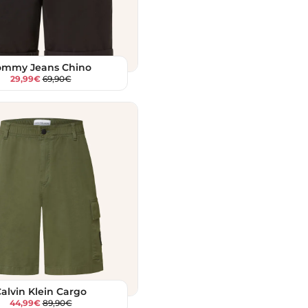
ommy Jeans Chino
29,99€
69,90€
alvin Klein Cargo
44,99€
89,90€