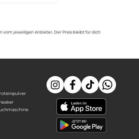
 vom jeweiligen Anbieter. Der Preis bleibt für dich
roteinpulver
neaker
uchmaschine