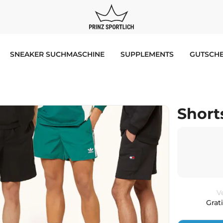
SNEAKER SUCHMASCHINE
SUPPLEMENTS
GUTSCHE
Short
V
Grat