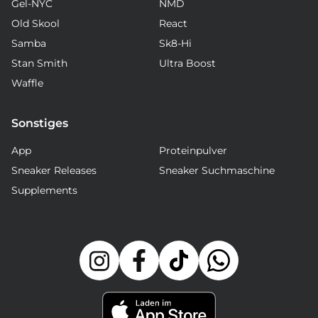
Gel-NYC
NMD
Old Skool
React
Samba
Sk8-Hi
Stan Smith
Ultra Boost
Waffle
Sonstiges
App
Proteinpulver
Sneaker Releases
Sneaker Suchmaschine
Supplements