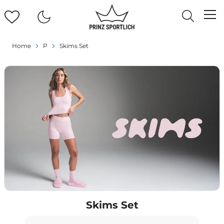
Home
P
Skims Set
Skims Set