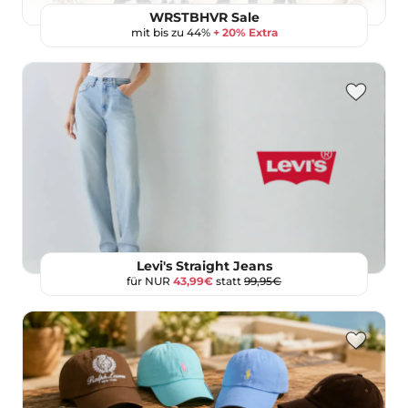
WRSTBHVR Sale
mit bis zu 44%
+ 20% Extra
Levi's Straight Jeans
für NUR
43,99€
statt
99,95€