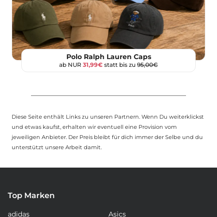
Polo Ralph Lauren Caps
ab NUR
31,99€
statt bis zu
95,00€
Diese Seite enthält Links zu unseren Partnern. Wenn Du weiterklickst
und etwas kaufst, erhalten wir eventuell eine Provision vom
jeweiligen Anbieter. Der Preis bleibt für dich immer der Selbe und du
unterstützt unsere Arbeit damit.
Top Marken
adidas
Asics