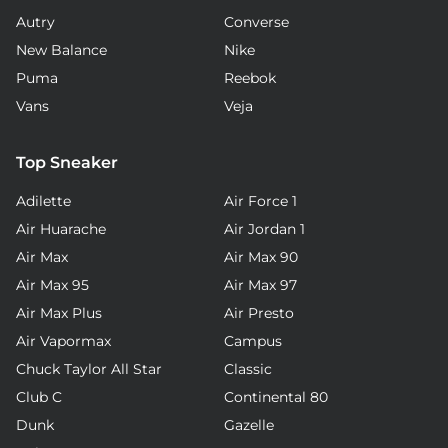
Autry
Converse
New Balance
Nike
Puma
Reebok
Vans
Veja
Top Sneaker
Adilette
Air Force 1
Air Huarache
Air Jordan 1
Air Max
Air Max 90
Air Max 95
Air Max 97
Air Max Plus
Air Presto
Air Vapormax
Campus
Chuck Taylor All Star
Classic
Club C
Continental 80
Dunk
Gazelle